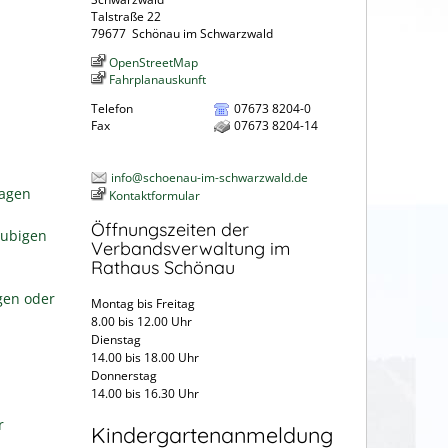
Talstraße 22
79677
Schönau im Schwarzwald
OpenStreetMap
Fahrplanauskunft
Telefon
07673 8204-0
Fax
07673 8204-14
info@schoenau-im-schwarzwald.de
ragen
Kontaktformular
Öffnungszeiten der
aubigen
Verbandsverwaltung im
Rathaus Schönau
gen oder
Montag bis Freitag
8.00 bis 12.00 Uhr
Dienstag
14.00 bis 18.00 Uhr
Donnerstag
14.00 bis 16.30 Uhr
r
Kindergartenanmeldung