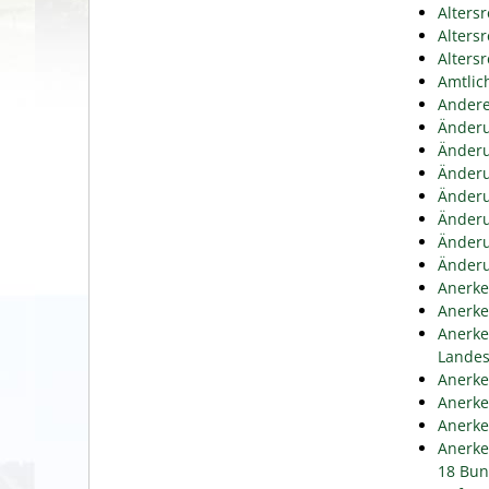
Alters
Alters
Alters
Amtlic
Andere
Änderu
Änderu
Änderu
Änderu
Änderu
Änderu
Änderu
Anerke
Anerke
Anerke
Lande
Anerke
Anerke
Anerke
Anerke
18 Bun