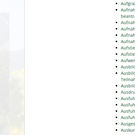
Aufgra
Aufnah
beantr
Aufnah
Aufnah
Aufnah
Aufnah
Aufsti
Aufsti
Aufwen
Ausbil
Ausbil
Teiln
Ausbil
Ausdru
Ausfuh
Ausfuh
Ausfuh
Ausfuh
Ausges
Auskun