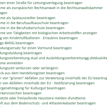
ben einer Straße für Leitungsverlegung beantragen
me als europäischer Rechtsanwalt in die Rechtsanwaltskammer
agen
me als Spätaussiedler beantragen
me in die Berufsaufbauschule beantragen
me in die Berufsoberschule beantragen
me von Tätigkeiten mit biologischen Arbeitsstoffen anzeigen
eg von Kinderluftballonen - Erlaubnis beantragen
egs-BAföG beantragen
dungsersatz für einen Vormund beantragen
dungsduldung beantragen
dungsvorbereitung dual und Ausbildungsvorbereitungg (AVdual/AV)
ahme anmelden
dungszeit verkürzen oder verlängern
ck aus dem Handelsregister beantragen
r von "grünen" Abfällen zur Verwertung innerhalb der EU beantra
r von Abfällen innerhalb der EU - Notifizierung beantragen
rgenehmigung für Kulturgut beantragen
rkennzeichen beantragen
etzte oder freilaufende Haustiere melden (Fundtiere)
ft aus dem Bodenschutz- und Altlastenkataster beantragen