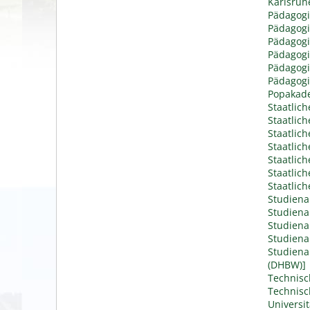
Karlsruhe
Pädagogi
Pädagogi
Pädagogi
Pädagogi
Pädagog
Pädagogi
Popakad
Staatlic
Staatlic
Staatlic
Staatlic
Staatlic
Staatlic
Staatlic
Studien
Studiena
Studiena
Studien
Studiena
(DHBW)]
Technis
Technisc
Universit