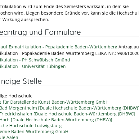
trikulation wird zum Ende des Semesters wirksam, in dem sie
ochen wird. Liegen besondere Gründe vor, kann sie die Hochschul
er Wirkung aussprechen.
neantrag und Formulare
 auf Exmatrikulation - Popakademie Baden-Württemberg
Antrag au
ikulation - Popakademie Baden-Württemberg LEIKA-Nr.: 99061002
ikulation - PH Schwäbisch Gmünd
ikulation - Universität Tübingen
ndige Stelle
ilige Hochschule
 für Darstellende Kunst Baden-Württemberg GmbH
Bad Mergentheim [Duale Hochschule Baden-Württemberg (DHBW)
riedrichshafen [Duale Hochschule Baden-Württemberg (DHBW)]
Horb [Duale Hochschule Baden-Württemberg (DHBW)]
sche Hochschule Ludwigsburg
demie Baden-Württemberg GmbH
le Aalen