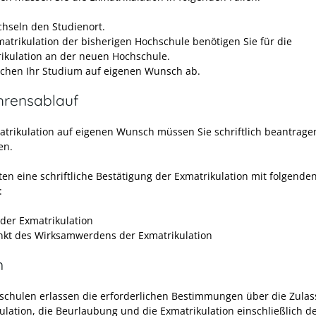
chseln den Studienort.
matrikulation der bisherigen Hochschule benötigen Sie für die
ikulation an der neuen Hochschule.
echen Ihr Studium auf eigenen Wunsch ab.
hrensablauf
atrikulation auf eigenen Wunsch müssen Sie schriftlich beantrag
en.
ten eine schriftliche Bestätigung der Exmatrikulation mit folgende
:
der Exmatrikulation
nkt des Wirksamwerdens der Exmatrikulation
n
schulen erlassen die erforderlichen Bestimmungen über die Zulas
ulation, die Beurlaubung und die Exmatrikulation einschließlich de