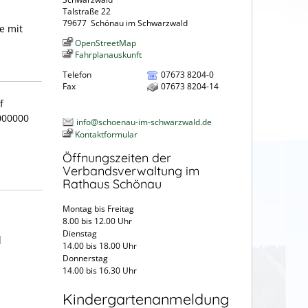
Talstraße 22
79677
Schönau im Schwarzwald
e mit
OpenStreetMap
Fahrplanauskunft
Telefon
07673 8204-0
Fax
07673 8204-14
f
000000
info@schoenau-im-schwarzwald.de
Kontaktformular
Öffnungszeiten der
Verbandsverwaltung im
Rathaus Schönau
Montag bis Freitag
8.00 bis 12.00 Uhr
Dienstag
]
14.00 bis 18.00 Uhr
Donnerstag
14.00 bis 16.30 Uhr
Kindergartenanmeldung