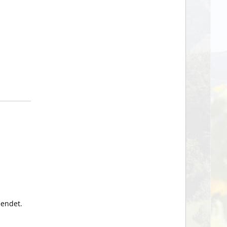
eendet.