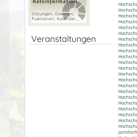
Hochschu
Hochschu
Hochschu
Hochschu
Hochschu
Hochschu
Veranstaltungen
Hochschu
Hochschu
Hochschu
Hochschu
Hochschu
Hochschu
Hochschu
Hochschu
Hochschu
Hochschu
Hochschu
Hochschu
Hochschu
Hochschu
Hochsch
Hochschu
juristis