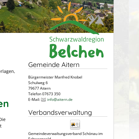
Gemeinde Aitern
erlagen,
Bürgermeister Manfred Knobel
Schulweg 6
79677 Aitern
Telefon 07673 350
E-Mail:
info@aitern.de
en
Verbandsverwaltung
Die
t
Gemeindeverwaltungsverband Schönau im
Schwarzwald