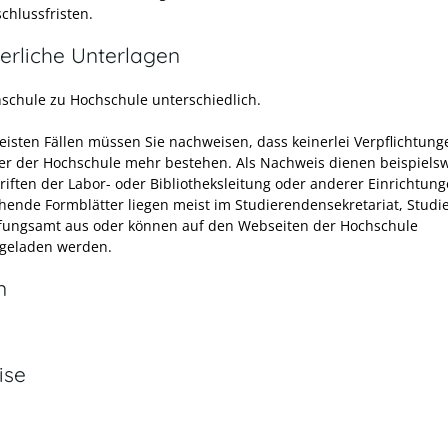
chlussfristen.
erliche Unterlagen
schule zu Hochschule unterschiedlich.
eisten Fällen müssen Sie nachweisen, dass keinerlei Verpflichtung
r der Hochschule mehr bestehen. Als Nachweis dienen beispielsw
riften der Labor- oder Bibliotheksleitung oder anderer Einrichtung
hende Formblätter liegen meist im Studierendensekretariat, Stud
fungsamt aus oder können auf den Webseiten der Hochschule
geladen werden.
n
ise