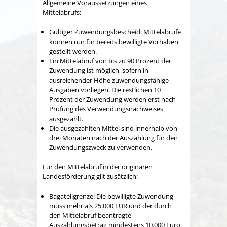
Allgemeine Voraussetzungen eines
Mittelabrufs:
Gültiger Zuwendungsbescheid: Mittelabrufe
können nur für bereits bewilligte Vorhaben
gestellt werden.
Ein Mittelabruf von bis zu 90 Prozent der
Zuwendung ist möglich, sofern in
ausreichender Höhe zuwendungsfähige
Ausgaben vorliegen. Die restlichen 10
Prozent der Zuwendung werden erst nach
Prüfung des Verwendungsnachweises
ausgezahlt.
Die ausgezahlten Mittel sind innerhalb von
drei Monaten nach der Auszahlung für den
Zuwendungszweck zu verwenden.
Für den Mittelabruf in der originären
Landesförderung gilt zusätzlich:
Bagatellgrenze: Die bewilligte Zuwendung
muss mehr als 25.000 EUR und der durch
den Mittelabruf beantragte
Auszahlungsbetrag mindestens 10.000 Euro