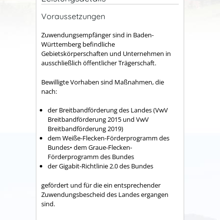
Voraussetzungen
Zuwendungsempfänger sind in Baden-
Württemberg befindliche
Gebietskörperschaften und Unternehmen in
ausschließlich öffentlicher Trägerschaft.
Bewilligte Vorhaben sind Maßnahmen, die
nach:
der Breitbandförderung des Landes (VwV
Breitbandförderung 2015 und VwV
Breitbandförderung 2019)
dem Weiße-Flecken-Förderprogramm des
Bundes• dem Graue-Flecken-
Förderprogramm des Bundes
der Gigabit-Richtlinie 2.0 des Bundes
gefördert und für die ein entsprechender
Zuwendungsbescheid des Landes ergangen
sind.