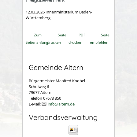
Freigabevermerk
12.03.2026
Innenministerium Baden-
Württemberg
Zum
Seite
PDF
Seite
Seitenanfang
drucken
drucken
empfehlen
Gemeinde Aitern
Bürgermeister Manfred Knobel
Schulweg 6
79677 Aitern
Telefon 07673 350
E-Mail:
info@aitern.de
Verbandsverwaltung