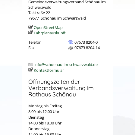
Gemeindeverwaltungsverband Schönau im
Schwarzwald
Talstraße 22
79677
Schönau im Schwarzwald
OpenStreetMap
Fahrplanauskunft
Telefon
07673 8204-0
Fax
07673 8204-14
info@schoenau-im-schwarzwald.de
Kontaktformular
Öffnungszeiten der
Verbandsverwaltung im
Rathaus Schönau
Montag bis Freitag
8.00 bis 12.00 Uhr
Dienstag
14.00 bis 18.00 Uhr
Donnerstag
14.00 bis 16.30 Uhr