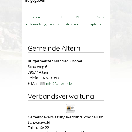
freigegeben.
Zum
Seite
PDF
Seite
Seitenanfang
drucken
drucken
empfehlen
Gemeinde Aitern
Bürgermeister Manfred Knobel
Schulweg 6
79677 Aitern
Telefon 07673 350
E-Mail:
info@aitern.de
Verbandsverwaltung
Gemeindeverwaltungsverband Schönau im
Schwarzwald
Talstraße 22