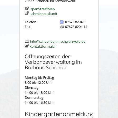
79677
Schönau im Schwarzwald
OpenStreetMap
Fahrplanauskunft
Telefon
07673 8204-0
Fax
07673 8204-14
info@schoenau-im-schwarzwald.de
Kontaktformular
Öffnungszeiten der
Verbandsverwaltung im
Rathaus Schönau
Montag bis Freitag
8.00 bis 12.00 Uhr
Dienstag
14.00 bis 18.00 Uhr
Donnerstag
14.00 bis 16.30 Uhr
Kindergartenanmeldung