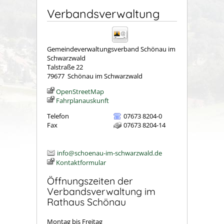
Verbandsverwaltung
Gemeindeverwaltungsverband Schönau im
Schwarzwald
Talstraße 22
79677
Schönau im Schwarzwald
OpenStreetMap
Fahrplanauskunft
Telefon
07673 8204-0
Fax
07673 8204-14
info@schoenau-im-schwarzwald.de
Kontaktformular
Öffnungszeiten der
Verbandsverwaltung im
Rathaus Schönau
Montag bis Freitag