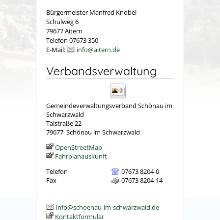
Bürgermeister Manfred Knobel
Schulweg 6
79677 Aitern
Telefon 07673 350
E-Mail:
info@aitern.de
Verbandsverwaltung
Gemeindeverwaltungsverband Schönau im
Schwarzwald
Talstraße 22
79677
Schönau im Schwarzwald
OpenStreetMap
Fahrplanauskunft
Telefon
07673 8204-0
Fax
07673 8204-14
info@schoenau-im-schwarzwald.de
Kontaktformular