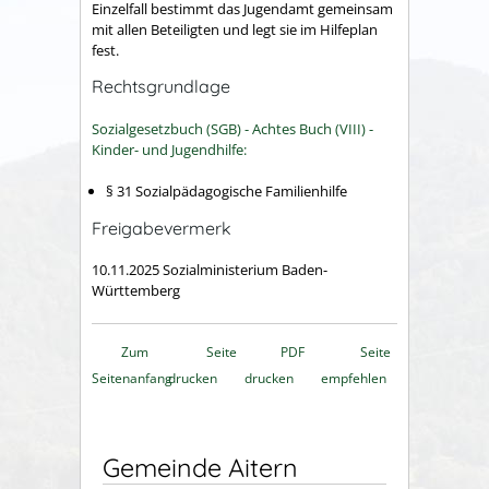
Einzelfall bestimmt das Jugendamt gemeinsam
mit allen Beteiligten und legt sie im Hilfeplan
fest.
Rechtsgrundlage
Sozialgesetzbuch (SGB) - Achtes Buch (VIII) -
Kinder- und Jugendhilfe:
§ 31 Sozialpädagogische Familienhilfe
Freigabevermerk
10.11.2025 Sozialministerium Baden-
Württemberg
Zum
Seite
PDF
Seite
Seitenanfang
drucken
drucken
empfehlen
Gemeinde Aitern