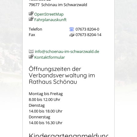
79677
Schönau im Schwarzwald
OpenStreetMap
Fahrplanauskunft
Telefon
07673 8204-0
Fax
07673 8204-14
info@schoenau-im-schwarzwald.de
Kontaktformular
Öffnungszeiten der
Verbandsverwaltung im
Rathaus Schönau
Montag bis Freitag
8.00 bis 12.00 Uhr
Dienstag
14.00 bis 18.00 Uhr
Donnerstag
14.00 bis 16.30 Uhr
Kindergartenanmeldung