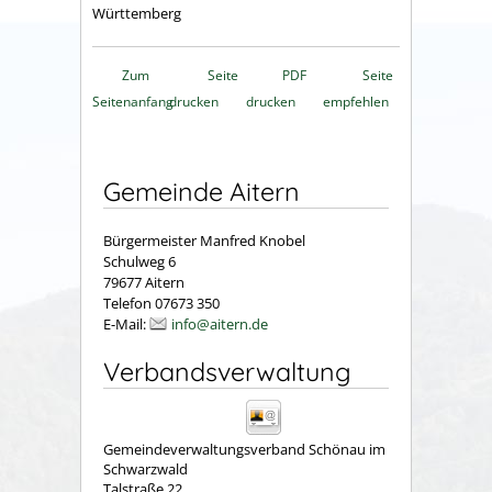
Württemberg
Zum
Seite
PDF
Seite
Seitenanfang
drucken
drucken
empfehlen
Gemeinde Aitern
Bürgermeister Manfred Knobel
Schulweg 6
79677 Aitern
Telefon 07673 350
E-Mail:
info@aitern.de
Verbandsverwaltung
Gemeindeverwaltungsverband Schönau im
Schwarzwald
Talstraße 22