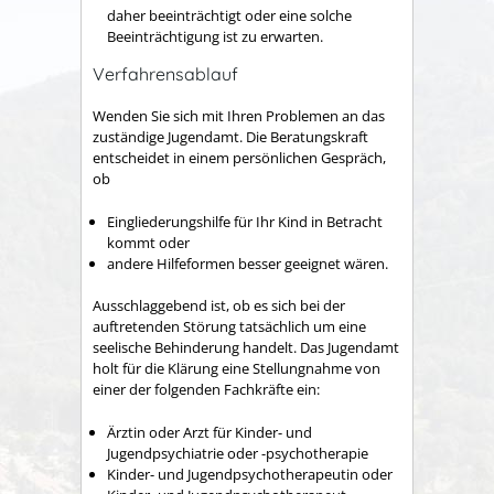
daher beeinträchtigt oder eine solche
Beeinträchtigung ist zu erwarten.
Verfahrensablauf
Wenden Sie sich mit Ihren Problemen an das
zuständige Jugendamt. Die Beratungskraft
entscheidet in einem persönlichen Gespräch,
ob
Eingliederungshilfe für Ihr Kind in Betracht
kommt oder
andere Hilfeformen besser geeignet wären.
Ausschlaggebend ist, ob es sich bei der
auftretenden Störung tatsächlich um eine
seelische Behinderung handelt. Das Jugendamt
holt für die Klärung eine Stellungnahme von
einer der folgenden Fachkräfte ein:
Ärztin oder Arzt für Kinder- und
Jugendpsychiatrie oder -psychotherapie
Kinder- und Jugendpsychotherapeutin oder