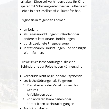
erhalten.
Diese soll verhindern, dass Ihr Kind
später mit Schwierigkeiten bei der Teilhabe am
Leben in der Gesellschaft zu kämpfen hat.
Es gibt sie in folgenden Formen:
ambulant,
als Tageseinrichtungen für Kinder oder
andere teilstationäre Einrichtungen
durch geeignete Pflegepersonen
in stationären Einrichtungen und sonstigen
Wohnformen.
Hinweis:
Seelische Stör
ungen, die eine
Behinderung
zur Folge
haben können
,
sind
:
körperlich nicht begründbare Psychosen
seelische Störungen als Folge von
Krankheiten oder Verletzungen des
Gehirns
Anfallsleiden oder
von anderen Krankheiten oder
körperlichen Beeinträchtigungen
Suchtkrankheiten