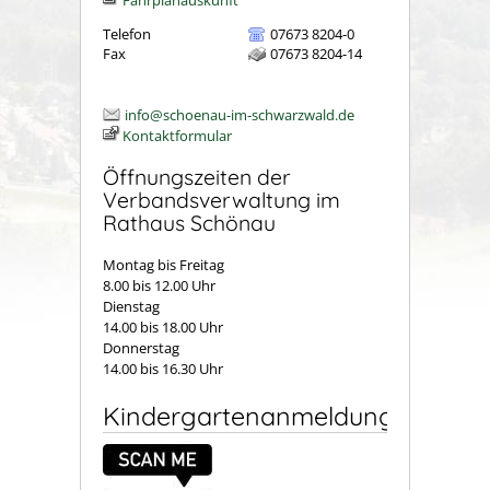
Fahrplanauskunft
Telefon
07673 8204-0
Fax
07673 8204-14
info@schoenau-im-schwarzwald.de
Kontaktformular
Öffnungszeiten der
Verbandsverwaltung im
Rathaus Schönau
Montag bis Freitag
8.00 bis 12.00 Uhr
Dienstag
14.00 bis 18.00 Uhr
Donnerstag
14.00 bis 16.30 Uhr
Kindergartenanmeldung