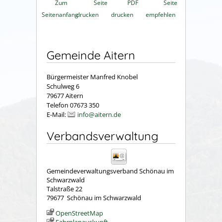
Zum
Seite
PDF
Seite
Seitenanfang
drucken
drucken
empfehlen
Gemeinde Aitern
Bürgermeister Manfred Knobel
Schulweg 6
79677 Aitern
Telefon 07673 350
E-Mail:
info@aitern.de
Verbandsverwaltung
Gemeindeverwaltungsverband Schönau im
Schwarzwald
Talstraße 22
79677
Schönau im Schwarzwald
OpenStreetMap