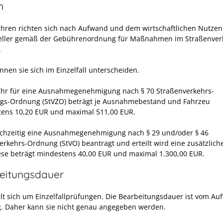
n
hren richten sich nach Aufwand und dem wirtschaftlichen Nutzen
eller gemäß der Gebührenordnung für Maßnahmen im Straßenver
.
nnen sie sich im Einzelfall unterscheiden.
hr für eine Ausnahmegenehmigung nach § 70 Straßenverkehrs-
gs-Ordnung (StVZO) beträgt je Ausnahmebestand und Fahrzeu
ens 10,20 EUR und maximal 511,00 EUR.
ichzeitig eine Ausnahmegenehmigung nach § 29 und/oder § 46
erkehrs-Ordnung (StVO) beantragt und erteilt wird eine zusätzlic
Diese beträgt mindestens 40,00 EUR und maximal 1.300,00 EUR.
eitungsdauer
lt sich um Einzelfallprüfungen. Die Bearbeitungsdauer ist vom A
. Daher kann sie nicht genau angegeben werden.