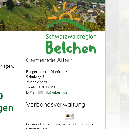
Gemeinde Aitern
erlagen,
Bürgermeister Manfred Knobel
Schulweg 6
79677 Aitern
Telefon 07673 350
E-Mail:
info@aitern.de
0
Verbandsverwaltung
gen
Gemeindeverwaltungsverband Schönau im
Schwarzwald