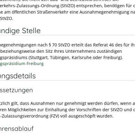
erkehrs-Zulassungs-Ordnung (StVZO) entsprechen, benötigen für 
e am öffentlichen Straßenverkehr eine Ausnahmegenehmigung na
 StVZO.
ndige Stelle
genehmigungen nach § 70 StVZO erteilt das Referat 46 des für I
beziehungsweise den Sitz Ihres Unternehmens zuständigen
gspräsidiums (Stuttgart, Tübingen, Karlsruhe oder Freiburg).
gspräsidium Freiburg
ungsdetails
ssetzungen
zlich gilt, dass Ausnahmen nur genehmigt werden dürfen, wenn a
en Möglichkeiten zur Einhaltung der Vorschriften der StVZO und 
-Zulassungsverordnung (FZV) voll ausgeschöpft wurden.
hrensablauf