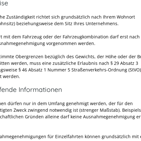
ise
iche Zuständigkeit richtet sich grundsätzlich nach Ihrem Wohnort
hnsitz) beziehungsweise dem Sitz Ihres Unternehmens.
rt mit dem Fahrzeug oder der Fahrzeugkombination darf erst nach 
usnahmegenehmigung vorgenommen werden.
stimmte Obergrenzen bezüglich des Gewichts, der Höhe oder der Br
itten werden, muss eine zusätzliche Erlaubnis nach § 29 Absatz 3
gsweise § 46 Absatz 1 Nummer 5 Straßenverkehrs-Ordnung (StVO)
t werden.
efende Informationen
n dürfen nur in dem Umfang genehmigt werden, der für den
tigten Zweck zwingend notwendig ist (strenger Maßstab). Beispiel
schaftlichen Gründen alleine darf keine Ausnahmegenehmigung ert
ahmegenehmigungen für Einzelfahrten können grundsätzlich mit 