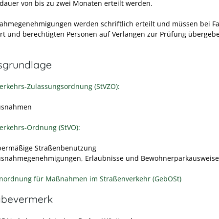
dauer von bis zu zwei Monaten erteilt werden.
ahmegenehmigungen werden schriftlich erteilt und müssen bei F
rt und berechtigten Personen auf Verlangen zur Prüfung übergeb
sgrundlage
erkehrs-Zulassungsordnung (StVZO):
Ausnahmen
erkehrs-Ordnung (StVO):
bermäßige Straßenbenutzung
usnahmegenehmigungen, Erlaubnisse und Bewohnerparkausweise
nordnung für Maßnahmen im Straßenverkehr (GebOSt)
abevermerk