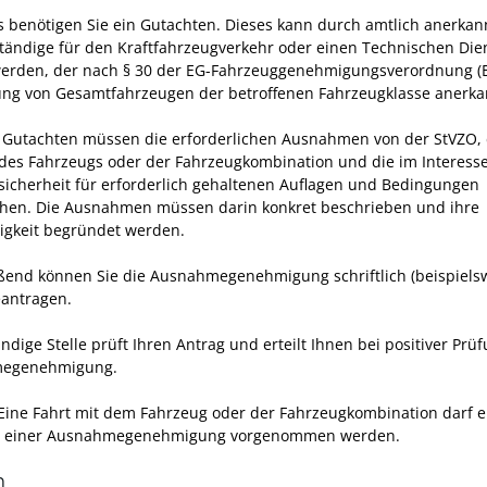
es benötigen Sie ein Gutachten. Dieses kann durch amtlich anerkan
tändige für den Kraftfahrzeugverkehr oder einen Technischen Die
 werden, der nach § 30 der EG-Fahrzeuggenehmigungsverordnung (
ung von Gesamtfahrzeugen der betroffenen Fahrzeugklasse anerkan
Gutachten müssen die erforderlichen Ausnahmen von der StVZO, 
des Fahrzeugs oder der Fahrzeugkombination und die im Interess
sicherheit für erforderlich gehaltenen Auflagen und Bedingungen
hen. Die Ausnahmen müssen darin konkret beschrieben und ihre
gkeit begründet werden.
ßend können Sie die Ausnahmegenehmigung schriftlich (beispiels
eantragen.
ndige Stelle prüft Ihren Antrag und erteilt Ihnen bei positiver Prü
egenehmigung.
 Eine Fahrt mit dem Fahrzeug oder der Fahrzeugkombination darf e
ng einer Ausnahmegenehmigung vorgenommen werden.
n