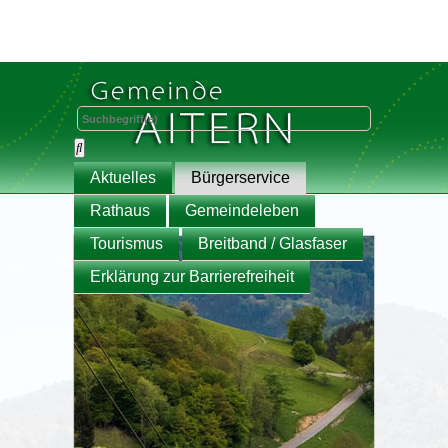
Aktuelles
Bürgerservice
Rathaus
Gemeindeleben
Tourismus
Breitband / Glasfaser
Erklärung zur Barrierefreiheit