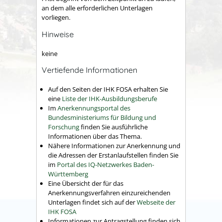
an dem alle erforderlichen Unterlagen
vorliegen.
Hinweise
keine
Vertiefende Informationen
Auf den Seiten der IHK FOSA erhalten Sie
eine
Liste der IHK-Ausbildungsberufe
Im
Anerkennungsportal des
Bundesministeriums für Bildung und
Forschung
finden Sie ausführliche
Informationen über das Thema.
Nähere Informationen zur Anerkennung und
die Adressen der Erstanlaufstellen finden Sie
im
Portal des IQ-Netzwerkes Baden-
Württemberg
Eine Übersicht der für das
Anerkennungsverfahren einzureichenden
Unterlagen findet sich auf der
Webseite der
IHK FOSA
Informationen zur Antragstellung finden sich