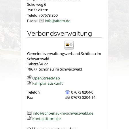
Schulweg 6
79677 Aitern
Telefon 07673 350
E-Mail:
info@aitern.de
Verbandsverwaltung
Gemeindeverwaltungsverband Schönau im
Schwarzwald
Talstraße 22
79677
Schönau im Schwarzwald
OpenStreetMap
Fahrplanauskunft
Telefon
07673 8204-0
Fax
07673 8204-14
info@schoenau-im-schwarzwald.de
Kontaktformular