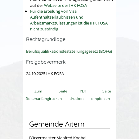
auf der
Webseite der IHK FOSA
Für die Erteilung von Visa,
Aufenthaltserlaubnissen und
Arbeitsmarktzulassungen ist die IHK FOSA
nicht zuständig.
Rechtsgrundlage
Berufsqualifikationsfeststellungsgesetz (BQFG)
Freigabevermerk
24.10.2025 IHK FOSA
Zum
Seite
PDF
Seite
Seitenanfang
drucken
drucken
empfehlen
Gemeinde Aitern
Bürgermeister Manfred Knobel