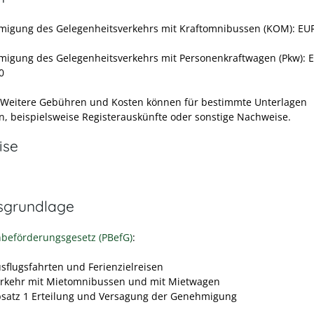
igung des Gelegenheitsverkehrs mit Kraftomnibussen (KOM): EUR
igung des Gelegenheitsverkehrs mit Personenkraftwagen (Pkw): 
0
 Weitere Gebühren und Kosten können für bestimmte Unterlagen
n, beispielsweise Registerauskünfte oder sonstige Nachweise.
ise
sgrundlage
beförderungsgesetz (PBefG)
:
usflugsfahrten und Ferienzielreisen
erkehr mit Mietomnibussen und mit Mietwagen
bsatz 1 Erteilung und Versagung der Genehmigung