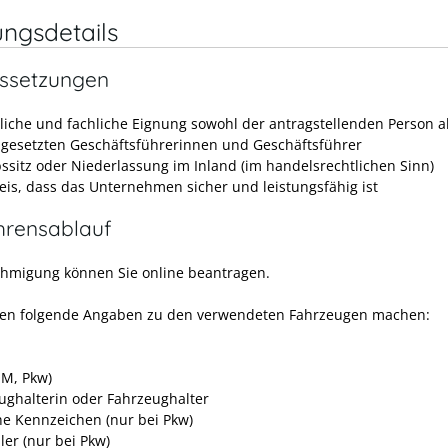
ungsdetails
ssetzungen
liche und fachliche Eignung sowohl der antragstellenden Person a
ngesetzten Geschäftsführerinnen und Geschäftsführer
bssitz oder Niederlassung im Inland
(im handelsrechtlichen Sinn)
is, dass das Unternehmen sicher und leistungsfähig ist
hrensablauf
hmigung können Sie online beantragen.
en folgende Angaben zu den verwendeten Fahrzeugen machen:
OM, Pkw)
ughalterin oder Fahrzeughalter
he Kennzeichen (nur bei Pkw)
ler (nur bei Pkw)