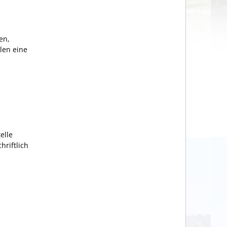
en,
len eine
elle
hriftlich