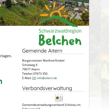
Gemeinde Aitern
erlagen,
Bürgermeister Manfred Knobel
Schulweg 6
79677 Aitern
Telefon 07673 350
E-Mail:
info@aitern.de
n
Verbandsverwaltung
Gemeindeverwaltungsverband Schönau im
Schwarzwald