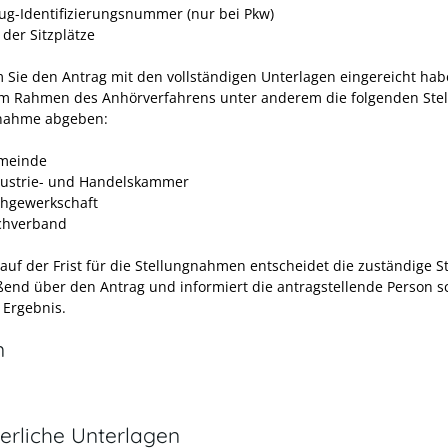
ug-Identifizierungsnummer (nur bei Pkw)
 der Sitzplätze
Sie den Antrag mit den vollständigen Unterlagen eingereicht hab
m Rahmen des Anhörverfahrens unter anderem die folgenden Stel
gnahme abgeben:
meinde
dustrie- und Handelskammer
chgewerkschaft
chverband
auf der Frist für die Stellungnahmen entscheidet die zuständige St
ßend über den Antrag und informiert die antragstellende Person sc
 Ergebnis.
n
erliche Unterlagen