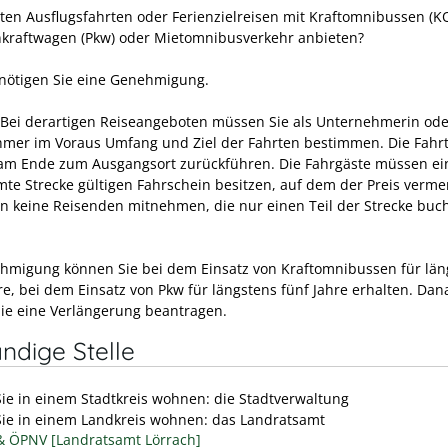
ten Ausflugsfahrten oder Ferienzielreisen mit Kraftomnibussen (
kraftwagen (Pkw) oder Mietomnibusverkehr anbieten?
nötigen Sie eine Genehmigung.
 Bei derartigen Reiseangeboten müssen Sie als Unternehmerin ode
mer im Voraus Umfang und Ziel der Fahrten bestimmen. Die Fahr
m Ende zum Ausgangsort zurückführen. Die Fahrgäste müssen ei
te Strecke gültigen Fahrschein besitzen, auf dem der Preis vermerk
en keine Reisenden mitnehmen, die nur einen Teil der Strecke buc
hmigung können Sie bei dem Einsatz von Kraftomnibussen für län
re, bei dem Einsatz von Pkw für längstens fünf Jahre erhalten. Dan
ie eine Verlängerung beantragen.
ndige Stelle
ie in einem Stadtkreis wohnen: die Stadtverwaltung
ie in einem Landkreis wohnen: das Landratsamt
& ÖPNV [Landratsamt Lörrach]