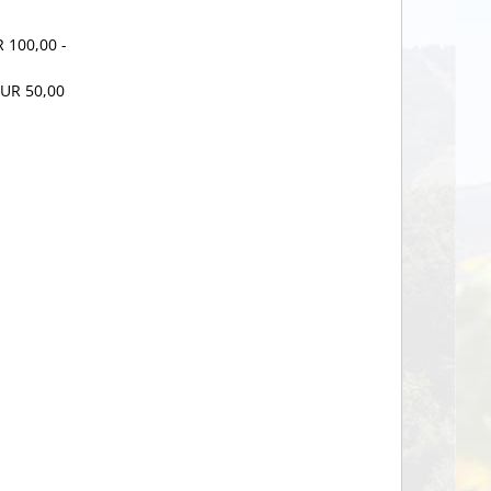
 100,00 -
EUR 50,00