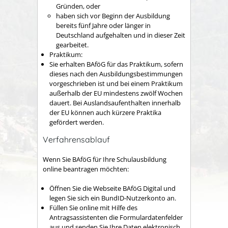
Gründen, oder
haben sich vor Beginn der Ausbildung
bereits fünf Jahre oder länger in
Deutschland aufgehalten und in dieser Zeit
gearbeitet.
Praktikum:
Sie erhalten BAföG für das Praktikum, sofern
dieses nach den Ausbildungsbestimmungen
vorgeschrieben ist und bei einem Praktikum
außerhalb der EU mindestens zwölf Wochen
dauert. Bei Auslandsaufenthalten innerhalb
der EU können auch kürzere Praktika
gefördert werden.
Verfahrensablauf
Wenn Sie BAföG für Ihre Schulausbildung
online beantragen möchten:
Öffnen Sie die Webseite BAföG Digital und
legen Sie sich ein BundID-Nutzerkonto an.
Füllen Sie online mit Hilfe des
Antragsassistenten die Formulardatenfelder
aus und senden Sie Ihre Daten elektronisch