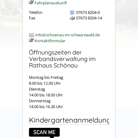
Fahrplanauskunft
Telefon
07673 8204-0
Fax
07673 8204-14
info@schoenau-im-schwarzwald.de
Kontaktformular
Öffnungszeiten der
Verbandsverwaltung im
Rathaus Schönau
Montag bis Freitag
8.00 bis 12.00 Uhr
Dienstag
14.00 bis 18.00 Uhr
Donnerstag
14.00 bis 16.30 Uhr
Kindergartenanmeldung