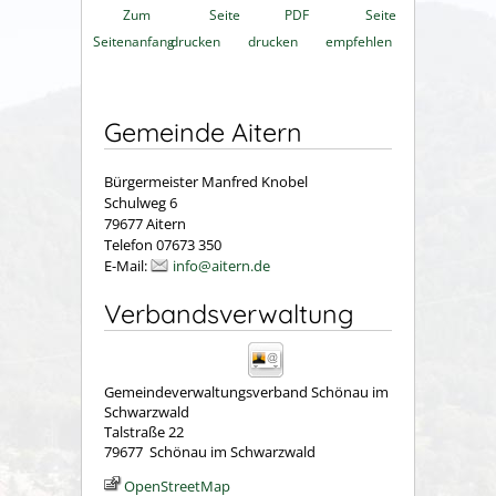
Zum
Seite
PDF
Seite
Seitenanfang
drucken
drucken
empfehlen
Gemeinde Aitern
Bürgermeister Manfred Knobel
Schulweg 6
79677 Aitern
Telefon 07673 350
E-Mail:
info@aitern.de
Verbandsverwaltung
Gemeindeverwaltungsverband Schönau im
Schwarzwald
Talstraße 22
79677
Schönau im Schwarzwald
OpenStreetMap