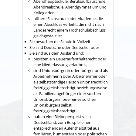
Abendhauptschule, Berufsaufbauschule,
Abendrealschule, Abendgymnasium und
Kolleg oder
höhere Fachschule oder Akademie, die
einen Abschluss verleiht, die nicht nach
Landesrecht einem Hochschulabschluss
gleichgestellt ist.
Sie besuchen die Schule in Vollzeit.
Sie sind Deutsche oder Deutscher oder
Sie sind aus dem Ausland und:
besitzen ein Daueraufenthaltsrecht oder
eine Niederlassungserlaubnis,
sind Unionsbürgerin oder -bürger und als
Arbeitnehmerin oder Arbeitnehmer oder
als selbstständige Person unionsrechtlich
freizügigkeitsberechtigt beziehungsweise
als Familienangehöriger einer solchen
Unionsbürgerin oder eines solchen
Unionsbürgers selbst
freizügigkeitsberechtigt,
haben eine Bleibeperspektive in
Deutschland, zum Beispiel einen
entsprechenden Aufenthaltstitel aus
familiären, humanitären oder politischen