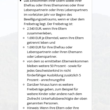
Das Einkommen Ihrer Eltern sowie Ihrer
Ehefrau oder Ihres Ehemannes oder Ihrer
Lebenspartnerin oder Ihres Lebenspartners
im vorletzten Jahr vor Beginn des
Bewilligungszeitraums, wenn er über dem
Freibetrag liegt. Der Freibetrag ist:
2.540 EUR, wenn Ihre Eltern
zusammenleben,
1.690 EUR je Elternteil, wenn Ihre Eltern
getrennt leben und
1.690 EUR für Ihre Ehefrau oder
Lebenspartnerin oder Ihren Ehemann
oder Lebenspartner.
von dem so ermittelten Elterneinkommen
bleiben weitere 50 Prozent - sowie für
jedes Geschwisterkind in nicht
förderfähiger Ausbildung zusätzlich 5
Prozent - anrechnungsfrei
Darüber hinaus kann es weitere
Freibeträge geben, zum Beispiel für
weitere Kinder oder andere nach dem
Zivilrecht Unterhaltsberechtigte der oben
genannten Personen.
Hinweis: Wenn Ihre Eltern oder Ihre