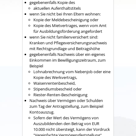
gegebenenfalls Kopie des
aktuellen Aufenthaltstitels
wenn Sie nicht bei Ihren Eltern wohnen:
Kopie der Meldebescheinigung oder
Kopie des Mietvertrages, wenn vom Amt
für Ausbildungsförderung angefordert
wenn Sie nicht familienversichert sind:
Kranken und Pflegeversicherungsnachweis
mit Rechtsgrundlage und Beitragshöhe
gegebenenfalls Nachweis über ein eigenes
Einkommen im Bewilligungszeitraum, zum
Beispiel
Lohnabrechnung vom Nebenjob oder eine
Kopie des Werkvertrags,
Waisenrentenbescheid,
Stipendiumsbescheid oder
Riester-Renten-Bescheinigung
Nachweis über Vermögen oder Schulden
zum Tag der Antragstellung, zum Beispiel
Kontoauszug.
Sofern der Wert des Vermögens von
Auszubildenden den Betrag von EUR
10.000 nicht übersteigt, kann der Vordruck
"Vereinfachte Vermögensfeststellung"