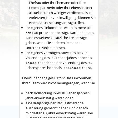
Ehefrau oder Ihr Ehemann oder Ihre
Lebenspartnerin oder Ihr Lebenspartner
aktuell deutlich weniger verdienen als im
vorletzten Jahr vor Bewilligung, können Sie
einen Aktualisierungsantrag stellen.
Ihr eigenes Einkommen, wenn es mehr als
556 EUR pro Monat beträgt. Darüber hinaus
kann es weitere zusätzliche Freibeträge
geben, wenn Sie anderen Personen
Unterhalt zahlen müssen.
Ihr eigenes Vermögen, soweit es bis zur
Vollendung des 30. Lebensjahres höher als
15.000 EUR oder ab der Vollendung des 30.
Lebensjahres höher als EUR 45.000 EUR ist.
Elternunabhängiges BAföG: Das Einkommen
Ihrer Eltern wird nicht herangezogen, wenn Sie
nach Vollendung Ihres 18. Lebensjahres 5
Jahre erwerbstätig waren oder
eine dreijährige berufsqualifizierende
Ausbildung gemacht haben und danach
mindestens 3 Jahre erwerbstätig waren. Bei