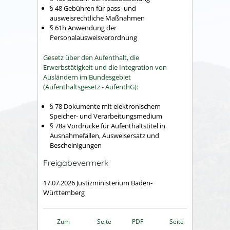
§ 48 Gebühren für pass- und
ausweisrechtliche Maßnahmen
§ 61h Anwendung der
Personalausweisverordnung
Gesetz über den Aufenthalt, die
Erwerbstätigkeit und die Integration von
Ausländern im Bundesgebiet
(Aufenthaltsgesetz - AufenthG):
§ 78
Dokumente mit elektronischem
Speicher- und Verarbeitungsmedium
§ 78a Vordrucke für Aufenthaltstitel in
Ausnahmefällen, Ausweisersatz und
Bescheinigungen
Freigabevermerk
17.07.2026 Justizministerium Baden-
Württemberg
Zum
Seite
PDF
Seite