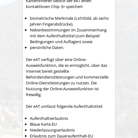
Karteninneren besitzt der eAT einen
kontaktlosen Chip. Er speichert
biometrische Merkmale (Lichtbild, ab sechs
Jahren Fingerabdrücke),
Nebenbestimmungen im Zusammenhang
mit dem Aufenthaltstitel
(zum Beispiel
Bedingungen und Auflagen)
sowie
persönliche Daten.
D
er eAT verfügt über eine Online-
Ausweisfunktion, die es ermöglicht, über das
Internet bereit gestellte
Behördendienstleistungen und kommerzielle
Online-Dienstleistungen zu nutzen.
Die
Nutzung der Online-Ausweisfunktion ist
freiwillig.
Der eAT umfasst folgende Aufenthaltstitel:
Aufenthaltserlaubnis
Blaue Karte EU
Niederlassungserlaubnis
Erlaubnis zum Daueraufenthalt-EU