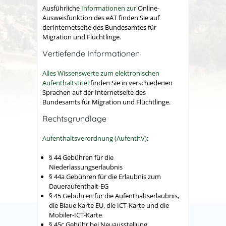
Ausführliche
Informationen zur
Online-
Ausweisfunktion des eAT finden Sie auf
derInternetseite des Bundesamtes für
Migration und Flüchtlinge.
Vertiefende Informationen
Alles Wissenswerte zum elektronischen
Aufenthaltstitel
finden Sie in verschiedenen
Sprachen auf der Internetseite des
Bundesamts für Migration und Flüchtlinge.
Rechtsgrundlage
Aufenthaltsverordnung (AufenthV)
:
§ 44
Gebühren für die
Niederlassungserlaubnis
§ 44a Gebühren für die Erlaubnis zum
Daueraufenthalt-EG
§ 45 Gebühren für die Aufenthaltserlaubnis,
die Blaue Karte EU, die ICT-Karte und die
Mobiler-ICT-Karte
§ 45c Gebühr bei Neuausstellung