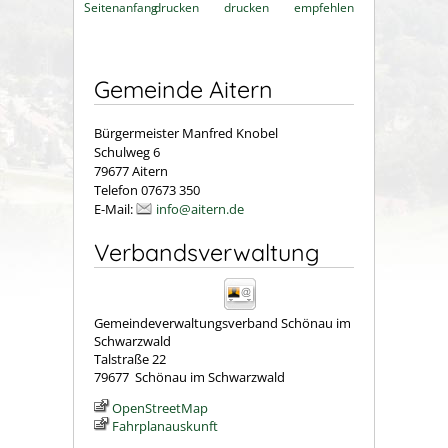
Seitenanfang
drucken
drucken
empfehlen
Gemeinde Aitern
Bürgermeister Manfred Knobel
Schulweg 6
79677 Aitern
Telefon 07673 350
E-Mail:
info@aitern.de
Verbandsverwaltung
Gemeindeverwaltungsverband Schönau im
Schwarzwald
Talstraße 22
79677
Schönau im Schwarzwald
OpenStreetMap
Fahrplanauskunft