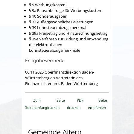
§ 9 Werbungskosten
§ 9a Pauschbeträge für Werbungskosten
§ 10 Sonderausgaben
§ 33 Außergewöhnliche Belastungen
§ 39 Lohnsteuerabzugsmerkmal
§ 39a Freibetrag und Hinzurechnungsbetrag
§ 39e Verfahren zur Bildung und Anwendung
der elektronischen
Lohnsteuerabzugsmerkmale
Freigabevermerk
06.11.2025 Oberfinanzdirektion Baden-
Württemberg als Vertreterin des
Finanzministeriums Baden-Württemberg
Zum
Seite
PDF
Seite
Seitenanfang
drucken
drucken
empfehlen
Gemeinde Aitern