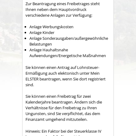
Zur Beantragung eines Freibetrages steht
Ihnen neben dem Hauptvordruck
verschiedene Anlagen zur Verfügung:
Anlage Werbungskosten
Anlage Kinder
Anlage Sonderausgaben/außergewöhnliche
Belastungen
Anlage Hauhaltsnahe
Aufwendungen/Energetische Maßnahmen
Sie können einen Antrag auf Lohnsteuer-
Ermäßigung auch elektonisch unter Mein
ELSTER beantragen, wenn Sie dort registriert
sind.
Sie können einen Freibetrag für zwei
Kalenderjahre beantragen. Ändern sich die
Verhältnisse für den Freibetrag zu Ihren
Ungunsten, sind Sie verpflichtet, das dem
Finanzamt umgehend mitzuteilen
.
Hinweis
:
E
in Faktor bei der Steuerklasse
IV