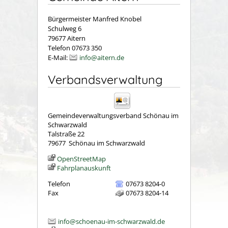
Bürgermeister Manfred Knobel
Schulweg 6
79677 Aitern
Telefon 07673 350
E-Mail:
info@aitern.de
Verbandsverwaltung
Gemeindeverwaltungsverband Schönau im
Schwarzwald
Talstraße 22
79677
Schönau im Schwarzwald
OpenStreetMap
Fahrplanauskunft
Telefon
07673 8204-0
Fax
07673 8204-14
info@schoenau-im-schwarzwald.de