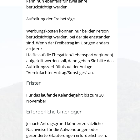
kann
nun ebenfalls für zwei Jahre
berücksichtigt werden
.
Aufteilung der Freibeträge
Werbungskosten können nur bei der Person
berücksichtigt werden, bei der sie entstanden
sind. Wenn der Freibetrag im Übrigen anders
als je zur
Hälfte auf die Ehegatten/Lebenspartner(innen)
aufgeteilt werden soll, dann geben Sie bitte das
Aufteilungsverhältnisauf der Anlage
"Vereinfachter Antrag/Sonstiges" an.
Fristen
Für das laufende Kalenderjahr: bis zum 30.
November
Erforderliche Unterlagen
Je nach Antragsgrund können zusätzliche
Nachweise für die Aufwendungen oder
gesonderte Erläuterungen erforderlich sein.