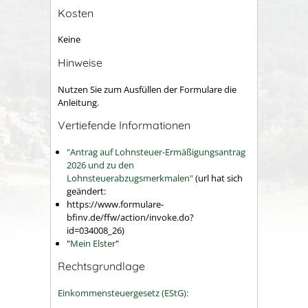
Kosten
Keine
Hinweise
Nutzen Sie zum Ausfüllen der Formulare die
Anleitung.
Vertiefende Informationen
"Antrag auf Lohnsteuer-Ermäßigungsantrag
2026 und zu den
Lohnsteuerabzugsmerkmalen"
(url hat sich
geändert:
https://www.formulare-
bfinv.de/ffw/action/invoke.do?
id=034008_26)
"
Mein Elster
"
Rechtsgrundlage
Einkommensteuergesetz (EStG):