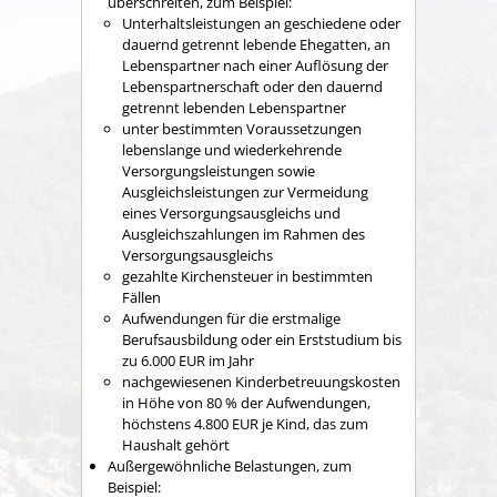
überschreiten
, zum Beispiel:
Unterhaltsleistungen an geschiedene oder
dauernd getrennt lebende Ehegatten, an
Lebenspartner nach einer Auflösung der
Lebenspartnerschaft oder den dauernd
getrennt lebenden Lebenspartner
unter bestimmten Voraussetzungen
lebenslange und wiederkehrende
Versorgungsleistungen sowie
Ausgleichsleistungen zur Vermeidung
eines Versorgungsausgleichs und
Ausgleichszahlungen im Rahmen des
Versorgungsausgleichs
gezahlte Kirchensteuer in bestimmten
Fällen
Aufwendungen für die erstmalige
Berufsausbildung oder ein Erststudium bis
zu 6.000 EUR im Jahr
nachgewiesenen Kinderbetreuungskosten
in Höhe von 80 % der Aufwendungen,
höchstens 4.800 EUR je Kind, das zum
Haushalt gehört
Außergewöhnliche Belastungen
, zum
Beispiel: