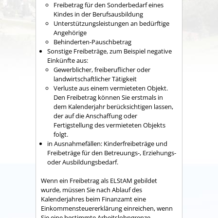
Freibetrag für den Sonderbedarf eines
Kindes in der Berufsausbildung
Unterstützungsleistungen an bedürftige
Angehörige
Behinderten-Pauschbetrag
Sonstige Freibeträge
, zum Beispiel negative
Einkünfte aus:
Gewerblicher, freiberuflicher oder
landwirtschaftlicher Tätigkeit
Verluste aus einem vermieteten Objekt.
Den Freibetrag können Sie erstmals in
dem Kalenderjahr berücksichtigen lassen,
der auf die Anschaffung oder
Fertigstellung des vermieteten Objekts
folgt.
in Ausnahmefällen: Kinderfreibeträge und
Freibeträge für den Betreuungs-, Erziehungs-
oder Ausbildungsbedarf.
Wenn ein Freibetrag als ELStAM gebildet
wurde, müssen Sie nach Ablauf des
Kalenderjahres beim Finanzamt eine
Einkommensteuererklärung einreichen, wenn
Sie eine bestimmte Arbeitslohngrenze