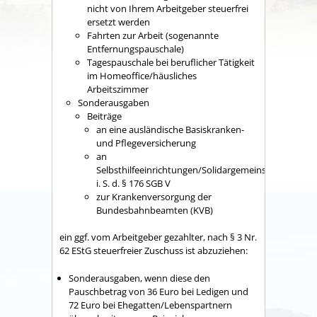
nicht von Ihrem Arbeitgeber steuerfrei
ersetzt werden
Fahrten zur Arbeit (sogenannte
Entfernungspauschale)
Tagespauschale bei beruflicher Tätigkeit
im Homeoffice/häusliches
Arbeitszimmer
Sonderausgaben
Beiträge
an eine ausländische Basiskranken-
und Pflegeversicherung
an
Selbsthilfeeinrichtungen/Solidargemeinschaften
i. S. d. § 176 SGB V
zur Krankenversorgung der
Bundesbahnbeamten (KVB)
ein ggf. vom Arbeitgeber gezahlter, nach § 3 Nr.
62 EStG steuerfreier Zuschuss ist abzuziehen:
Sonderausgaben, wenn diese den
Pauschbetrag von 36 Euro bei Ledigen und
72 Euro bei Ehegatten/Lebenspartnern