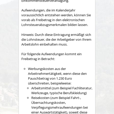
Einkommensteuerveranlagung.
Aufwendungen, die im Kalenderjahr
voraussichtlich entstehen werden, können Sie
vorab als Freibetrag in den elektronischen
Lohnsteuerabzugsmerkmalen bilden lassen.
Hinweis:
Durch diese Eintragung ermäßigt sich
die Lohnsteuer, die der Arbeitgeber von Ihrem
Arbeitslohn einbehalten muss.
Für folgende Aufwendungen kommt ein
Freibetrag in Betracht:
Werbungskosten aus der
Arbeitnehmertätigkeit, wenn diese den
Pauschbetrag von 1.230 Euro
überschreiten
, beispielweise:
Arbeitsmittel (zum Beispiel Fachliteratur,
Werkzeuge, typische Berufskleidung)
Reisekosten (zum Beispiel Fahrt-,
Übernachtungskosten,
Verpflegungsmehraufwendungen bei
einer Auswärtstätigkeit), soweit diese