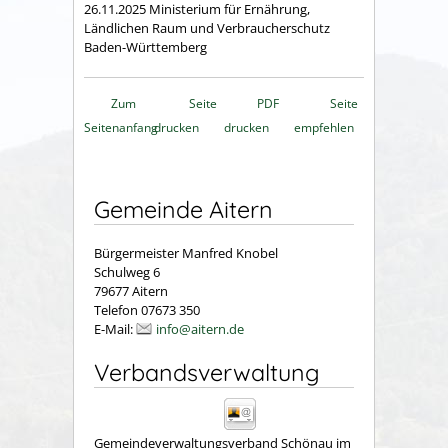
26.11.2025 Ministerium für Ernährung,
Ländlichen Raum und Verbraucherschutz
Baden-Württemberg
Zum
Seite
PDF
Seite
Seitenanfang
drucken
drucken
empfehlen
Gemeinde Aitern
Bürgermeister Manfred Knobel
Schulweg 6
79677 Aitern
Telefon 07673 350
E-Mail:
info@aitern.de
Verbandsverwaltung
Gemeindeverwaltungsverband Schönau im