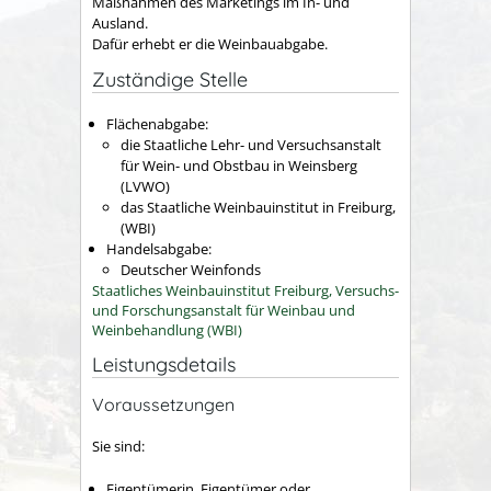
Maßnahmen des Marketings im In- und
Ausland.
Dafür erhebt er die Weinbauabgabe.
Zuständige Stelle
Flächenabgabe:
die Staatliche Lehr- und Versuchsanstalt
für Wein- und Obstbau in Weinsberg
(LVWO)
das Staatliche Weinbauinstitut in Freiburg,
(WBI)
Handelsabgabe:
Deutscher Weinfonds
Staatliches Weinbauinstitut Freiburg, Versuchs-
und Forschungsanstalt für Weinbau und
Weinbehandlung (WBI)
Leistungsdetails
Voraussetzungen
Sie sind:
Eigentümerin, Eigentümer oder