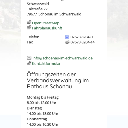
Schwarzwald
Talstraße 22
79677
Schönau im Schwarzwald
OpenStreetMap
Fahrplanauskunft
Telefon
07673 8204-0
Fax
07673 8204-14
info@schoenau-im-schwarzwald.de
Kontaktformular
Öffnungszeiten der
Verbandsverwaltung im
Rathaus Schönau
Montag bis Freitag
8.00 bis 12.00 Uhr
Dienstag
14.00 bis 18.00 Uhr
Donnerstag
14.00 bis 16.30 Uhr