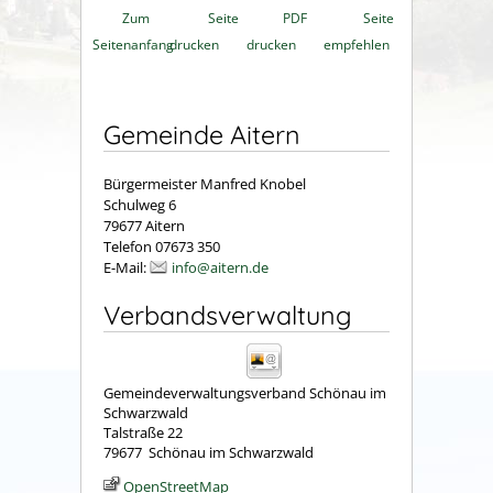
Zum
Seite
PDF
Seite
Seitenanfang
drucken
drucken
empfehlen
Gemeinde Aitern
Bürgermeister Manfred Knobel
Schulweg 6
79677 Aitern
Telefon 07673 350
E-Mail:
info@aitern.de
Verbandsverwaltung
Gemeindeverwaltungsverband Schönau im
Schwarzwald
Talstraße 22
79677
Schönau im Schwarzwald
OpenStreetMap