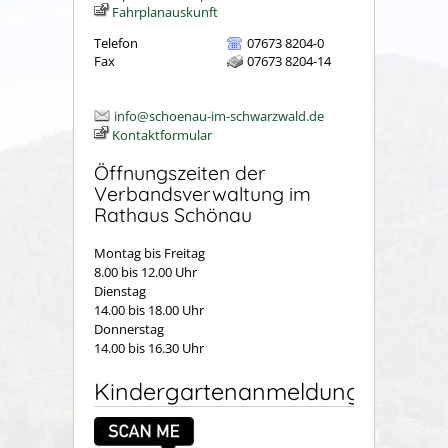
Fahrplanauskunft
Telefon
07673 8204-0
Fax
07673 8204-14
info@schoenau-im-schwarzwald.de
Kontaktformular
Öffnungszeiten der
Verbandsverwaltung im
Rathaus Schönau
Montag bis Freitag
8.00 bis 12.00 Uhr
Dienstag
14.00 bis 18.00 Uhr
Donnerstag
14.00 bis 16.30 Uhr
Kindergartenanmeldung