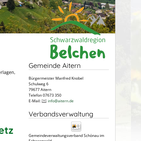
Gemeinde Aitern
erlagen,
Bürgermeister Manfred Knobel
Schulweg 6
79677 Aitern
Telefon 07673 350
E-Mail:
info@aitern.de
Verbandsverwaltung
m
etz
Gemeindeverwaltungsverband Schönau im
Schwarzwald