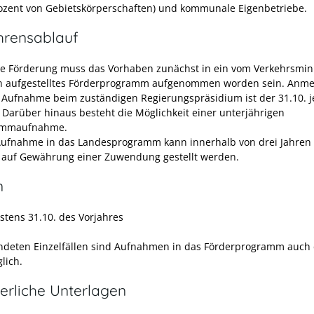
rozent von Gebietskörperschaften) und kommunale Eigenbetriebe.
hrensablauf
ne Förderung muss das Vorhaben zunächst in ein vom Verkehrsmin
ch aufgestelltes Förderprogramm aufgenommen worden sein. Anmel
e Aufnahme beim zuständigen Regierungspräsidium ist der 31.10. 
. Darüber hinaus besteht die Möglichkeit einer unterjährigen
ammaufnahme.
ufnahme in das Landesprogramm kann innerhalb von drei Jahren 
 auf Gewährung einer Zuwendung gestellt werden.
n
stens 31.10. des Vorjahres
ndeten Einzelfällen sind Aufnahmen in das Förderprogramm auch 
lich.
erliche Unterlagen