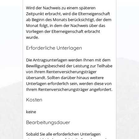
Wird der Nachweis zu einem späteren
Zeitpunkt erbracht, wird die Elterneigenschaft
ab Beginn des Monats berücksichtigt, der dem
Monat folgt, in dem der Nachweis über das
Vorliegen der Elterneigenschaft erbracht
wurde.
Erforderliche Unterlagen
Die Antragsunterlagen werden Ihnen mit dem
Bewilligungsbescheid der Leistung zur Teilhabe
von Ihrem Rentenversicherungsträger
übersandt. Sollten darüber hinaus weitere
Unterlagen erforderlich sein, werden diese von
Ihrem Rentenversicherungsträger angefordert.
Kosten
keine
Bearbeitungsdauer
Sobald Sie alle erforderlichen Unterlagen