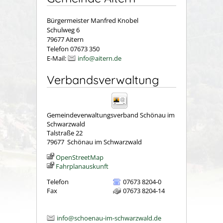
Bürgermeister Manfred Knobel
Schulweg 6
79677 Aitern
Telefon 07673 350
E-Mail:
info@aitern.de
Verbandsverwaltung
Gemeindeverwaltungsverband Schönau im
Schwarzwald
Talstraße 22
79677
Schönau im Schwarzwald
OpenStreetMap
Fahrplanauskunft
Telefon
07673 8204-0
Fax
07673 8204-14
info@schoenau-im-schwarzwald.de