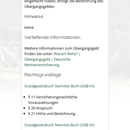
eingereicht haben, erfolgt die Berechnung des
Übergangsgeldes.
Hinweise
keine
Vertiefende Informationen
Weitere Informationen zum Übergangsgeld
finden Sie unter:
Warum Reha? |
Übergangsgeld | Deutsche
Rentenversicherung
Rechtsgrundlage
Sozialgesetzbuch Sechstes Buch (SGB VI)
:
§ 11 Versicherungsrechtliche
Voraussetzungen
§ 20 Anspruch
§ 21 Höhe und Berechnung
Sozialgesetzbuch Neuntes Buch (SGB IX)
: