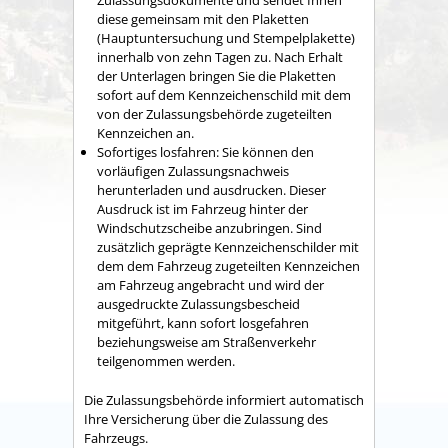
Zulassungsdokumente und sendet Ihnen
diese gemeinsam mit den Plaketten
(Hauptuntersuchung und Stempelplakette)
innerhalb von zehn Tagen zu. Nach Erhalt
der Unterlagen bringen Sie die Plaketten
sofort auf dem Kennzeichenschild mit dem
von der Zulassungsbehörde zugeteilten
Kennzeichen an.
Sofortiges losfahren: Sie können den
vorläufigen Zulassungsnachweis
herunterladen und ausdrucken. Dieser
Ausdruck ist im Fahrzeug hinter der
Windschutzscheibe anzubringen. Sind
zusätzlich geprägte Kennzeichenschilder mit
dem dem Fahrzeug zugeteilten Kennzeichen
am Fahrzeug angebracht und wird der
ausgedruckte Zulassungsbescheid
mitgeführt, kann sofort losgefahren
beziehungsweise am Straßenverkehr
teilgenommen werden.
Die Zulassungsbehörde informiert automatisch
Ihre Versicherung über die Zulassung des
Fahrzeugs.