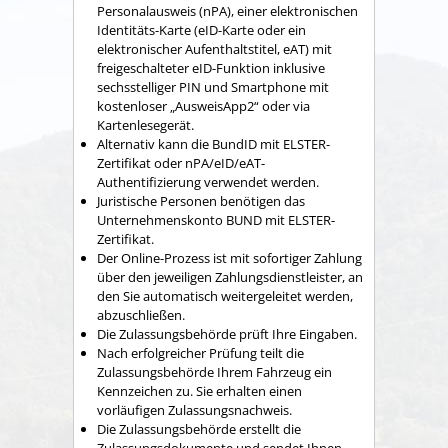
Personalausweis (nPA), einer elektronischen
Identitäts-Karte (eID-Karte oder ein
elektronischer Aufenthaltstitel, eAT) mit
freigeschalteter eID-Funktion inklusive
sechsstelliger PIN und Smartphone mit
kostenloser „AusweisApp2“ oder via
Kartenlesegerät.
Alternativ kann die BundID mit ELSTER-
Zertifikat oder nPA/eID/eAT-
Authentifizierung verwendet werden.
Juristische Personen benötigen das
Unternehmenskonto BUND mit ELSTER-
Zertifikat.
Der Online-Prozess ist mit sofortiger Zahlung
über den jeweiligen Zahlungsdienstleister, an
den Sie automatisch weitergeleitet werden,
abzuschließen.
Die Zulassungsbehörde prüft Ihre Eingaben.
Nach erfolgreicher Prüfung teilt die
Zulassungsbehörde Ihrem Fahrzeug ein
Kennzeichen zu. Sie erhalten einen
vorläufigen Zulassungsnachweis.
Die Zulassungsbehörde erstellt die