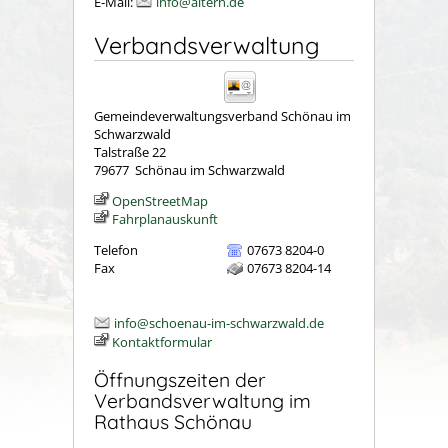
E-Mail:
info@aitern.de
Verbandsverwaltung
Gemeindeverwaltungsverband Schönau im
Schwarzwald
Talstraße 22
79677
Schönau im Schwarzwald
OpenStreetMap
Fahrplanauskunft
Telefon
07673 8204-0
Fax
07673 8204-14
info@schoenau-im-schwarzwald.de
Kontaktformular
Öffnungszeiten der
Verbandsverwaltung im
Rathaus Schönau