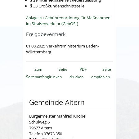
§ 33 Großkundenschnittstelle
Anlage zu Gebührenordnung für Maßnahmen
im Straßenverkehr (GebOSt)
Freigabevermerk
01.08.2025 Verkehrsministerium Baden-
Württemberg
Zum
Seite
PDF
Seite
Seitenanfang
drucken
drucken
empfehlen
Gemeinde Aitern
Bürgermeister Manfred Knobel
Schulweg 6
79677 Aitern
Telefon 07673 350