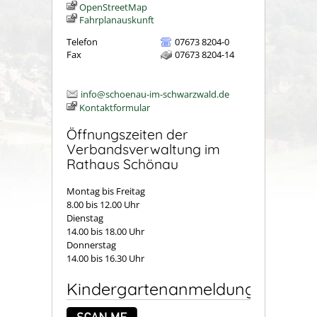
OpenStreetMap
Fahrplanauskunft
Telefon
07673 8204-0
Fax
07673 8204-14
info@schoenau-im-schwarzwald.de
Kontaktformular
Öffnungszeiten der
Verbandsverwaltung im
Rathaus Schönau
Montag bis Freitag
8.00 bis 12.00 Uhr
Dienstag
14.00 bis 18.00 Uhr
Donnerstag
14.00 bis 16.30 Uhr
Kindergartenanmeldung