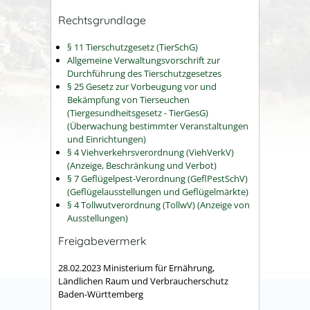
Rechtsgrundlage
§ 11 Tierschutzgesetz (TierSchG)
Allgemeine Verwaltungsvorschrift zur
Durchführung des Tierschutzgesetzes
§ 25 Gesetz zur Vorbeugung vor und
Bekämpfung von Tierseuchen
(Tiergesundheitsgesetz - TierGesG)
(Überwachung bestimmter Veranstaltungen
und Einrichtungen)
§ 4 Viehverkehrsverordnung (ViehVerkV)
(Anzeige, Beschränkung und Verbot)
§ 7 Geflügelpest-Verordnung (GeflPestSchV)
(Geflügelausstellungen und Geflügelmärkte)
§ 4 Tollwutverordnung (TollwV) (Anzeige von
Ausstellungen)
Freigabevermerk
28.02.2023 Ministerium für Ernährung,
Ländlichen Raum und Verbraucherschutz
Baden-Württemberg