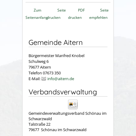
Zum
Seite
PDF
Seite
Seitenanfang
drucken
drucken
empfehlen
Gemeinde Aitern
Bürgermeister Manfred Knobel
Schulweg 6
79677 Aitern
Telefon 07673 350
E-Mail:
info@aitern.de
Verbandsverwaltung
Gemeindeverwaltungsverband Schönau im
Schwarzwald
Talstraße 22
79677
Schönau im Schwarzwald