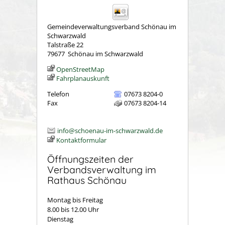
Gemeindeverwaltungsverband Schönau im
Schwarzwald
Talstraße 22
79677
Schönau im Schwarzwald
OpenStreetMap
Fahrplanauskunft
Telefon
07673 8204-0
Fax
07673 8204-14
info@schoenau-im-schwarzwald.de
Kontaktformular
Öffnungszeiten der
Verbandsverwaltung im
Rathaus Schönau
Montag bis Freitag
8.00 bis 12.00 Uhr
Dienstag