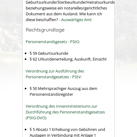
Geburtsurkunde/Sterbeurkunde/Heiratsurkunde)
beziehungsweise ein notarielles/gerichtliches
Dokument aus dem Ausland. Wie kann ich
diese beschaffen? -
Auswärtiges Amt
Rechtsgrundlage
Personenstandsgesetz - PStG:
§ 59 Geburtsurkunde
§ 62 Urkundenerteilung, Auskunft, Einsicht
Verordnung zur Ausführung des
Personenstandgesetzes - PStV:
§ 50 Mehrsprachiger Auszug aus dem
Personenstandsregister
Verordnung des Innenministeriums zur
Durchführung des Personenstandsgesetzes
(PStG-DVO)
§ 5 Absatz 1
Erhebung von Gebühren und
Auslagen in Verbindung mit Anlage 1