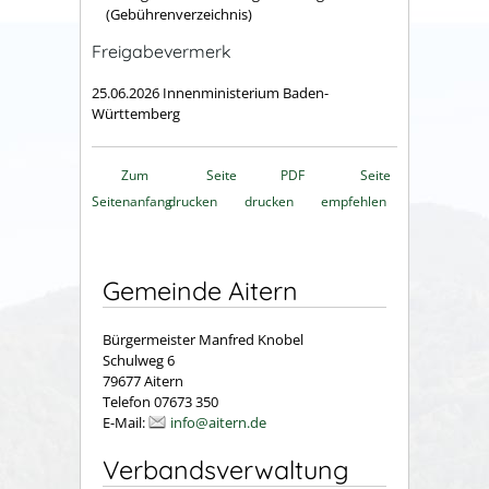
(Gebührenverzeichnis)
Freigabevermerk
25.06.2026 Innenministerium Baden-
Württemberg
Zum
Seite
PDF
Seite
Seitenanfang
drucken
drucken
empfehlen
Gemeinde Aitern
Bürgermeister Manfred Knobel
Schulweg 6
79677 Aitern
Telefon 07673 350
E-Mail:
info@aitern.de
Verbandsverwaltung