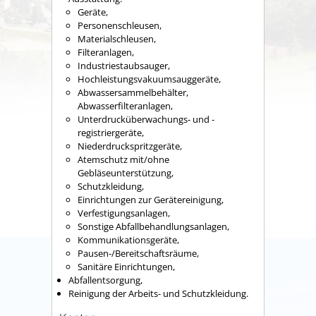
Geräte,
Personenschleusen,
Materialschleusen,
Filteranlagen,
Industriestaubsauger,
Hochleistungsvakuumsauggeräte,
Abwassersammelbehälter,
Abwasserfilteranlagen,
Unterdrucküberwachungs- und -
registriergeräte,
Niederdruckspritzgeräte,
Atemschutz mit/ohne
Gebläseunterstützung,
Schutzkleidung,
Einrichtungen zur Gerätereinigung,
Verfestigungsanlagen,
Sonstige Abfallbehandlungsanlagen,
Kommunikationsgeräte,
Pausen-/Bereitschaftsräume,
Sanitäre Einrichtungen,
Abfallentsorgung,
Reinigung der Arbeits- und Schutzkleidung.