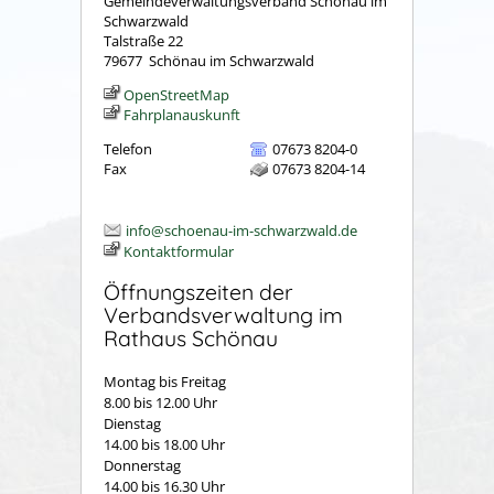
Gemeindeverwaltungsverband Schönau im
Schwarzwald
Talstraße 22
79677
Schönau im Schwarzwald
OpenStreetMap
Fahrplanauskunft
Telefon
07673 8204-0
Fax
07673 8204-14
info@schoenau-im-schwarzwald.de
Kontaktformular
Öffnungszeiten der
Verbandsverwaltung im
Rathaus Schönau
Montag bis Freitag
8.00 bis 12.00 Uhr
Dienstag
14.00 bis 18.00 Uhr
Donnerstag
14.00 bis 16.30 Uhr