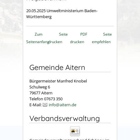
20.05.2025 Umweltministerium Baden-
Württemberg
Zum
Seite
PDF
Seite
Seitenanfang
drucken
drucken
empfehlen
Gemeinde Aitern
Bürgermeister Manfred Knobel
Schulweg 6
79677 Aitern
Telefon 07673 350
E-Mail:
info@aitern.de
Verbandsverwaltung