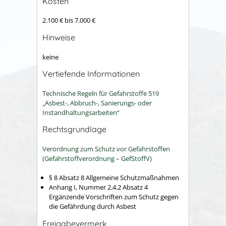
Kosten
2.100 € bis 7.000 €
Hinweise
keine
Vertiefende Informationen
Technische Regeln für Gefahrstoffe 519
„Asbest-, Abbruch-, Sanierungs- oder
Instandhaltungsarbeiten“
Rechtsgrundlage
Verordnung zum Schutz vor Gefahrstoffen
(Gefahrstoffverordnung – GefStoffV)
§ 8 Absatz 8 Allgemeine Schutzmaßnahmen
Anhang I, Nummer 2.4.2 Absatz 4
Ergänzende Vorschriften zum Schutz gegen
die Gefährdung durch Asbest
Freigabevermerk