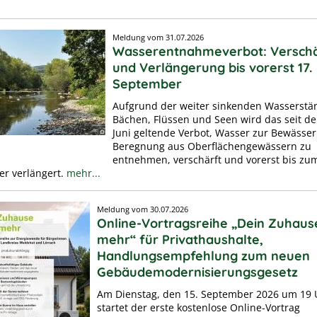
Meldung vom
31.07.2026
Wasserentnahmeverbot: Versch
und Verlängerung bis vorerst 17.
September
Aufgrund der weiter sinkenden Wasserstä
Bächen, Flüssen und Seen wird das seit d
Juni geltende Verbot, Wasser zur Bewässe
Beregnung aus Oberflächengewässern zu
entnehmen, verschärft und vorerst bis zum
r verlängert.
mehr...
Meldung vom
30.07.2026
Online-Vortragsreihe „Dein Zuhaus
mehr“ für Privathaushalte,
Handlungsempfehlung zum neuen
Gebäudemodernisierungsgesetz
Am Dienstag, den 15. September 2026 um 19 
startet der erste kostenlose Online-Vortrag