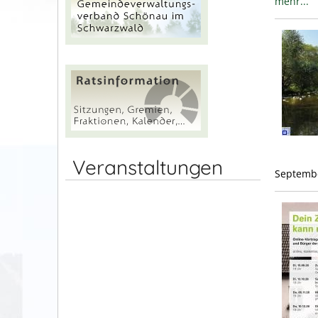
mehr...
Veranstaltungen
Septembe