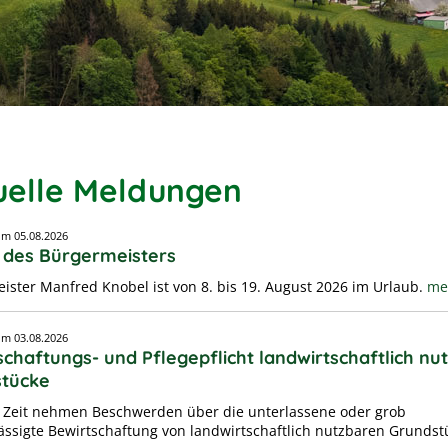
uelle Meldungen
vom
05.08.2026
 des Bürgermeisters
ister Manfred Knobel ist von 8. bis 19. August 2026 im Urlaub.
meh
vom
03.08.2026
schaftungs- und Pflegepflicht landwirtschaftlich nu
tücke
er Zeit nehmen Beschwerden über die unterlassene oder grob
ässigte Bewirtschaftung von landwirtschaftlich nutzbaren Grundst