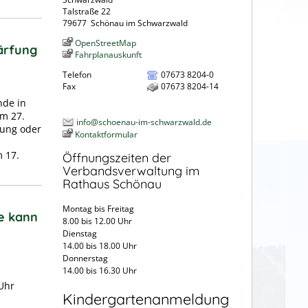
Talstraße 22
79677
Schönau im Schwarzwald
OpenStreetMap
ärfung
Fahrplanauskunft
Telefon
07673 8204-0
Fax
07673 8204-14
nde in
em 27.
info@schoenau-im-schwarzwald.de
rung oder
Kontaktformular
 17.
Öffnungszeiten der
Verbandsverwaltung im
Rathaus Schönau
Montag bis Freitag
e kann
8.00 bis 12.00 Uhr
Dienstag
14.00 bis 18.00 Uhr
Donnerstag
14.00 bis 16.30 Uhr
Uhr
Kindergartenanmeldung