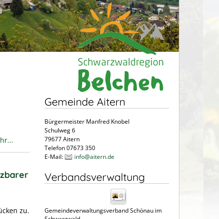
Gemeinde Aitern
Bürgermeister Manfred Knobel
Schulweg 6
79677 Aitern
r...
Telefon 07673 350
E-Mail:
info@aitern.de
tzbarer
Verbandsverwaltung
ücken zu.
Gemeindeverwaltungsverband Schönau im
Schwarzwald