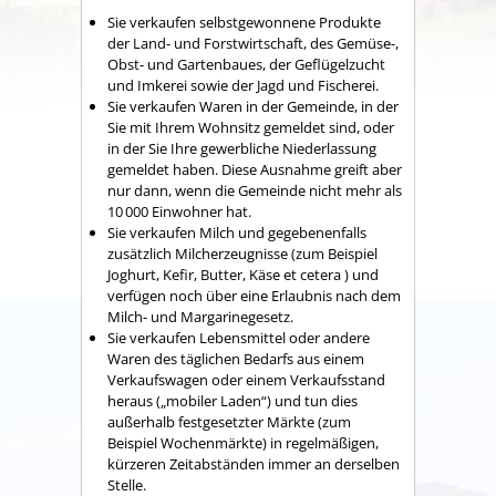
Sie verkaufen selbstgewonnene Produkte
der Land- und Forstwirtschaft, des Gemüse-,
Obst- und Gartenbaues, der Geflügelzucht
und Imkerei sowie der Jagd und Fischerei.
Sie verkaufen Waren in der Gemeinde, in der
Sie mit Ihrem Wohnsitz gemeldet sind, oder
in der Sie Ihre gewerbliche Niederlassung
gemeldet haben. Diese Ausnahme greift aber
nur dann, wenn die Gemeinde nicht mehr als
10 000 Einwohner hat.
Sie verkaufen Milch und gegebenenfalls
zusätzlich Milcherzeugnisse (zum Beispiel
Joghurt, Kefir, Butter, Käse et cetera ) und
verfügen noch über eine Erlaubnis nach dem
Milch- und Margarinegesetz.
Sie verkaufen Lebensmittel oder andere
Waren des täglichen Bedarfs aus einem
Verkaufswagen oder einem Verkaufsstand
heraus („mobiler Laden“) und tun dies
außerhalb festgesetzter Märkte (zum
Beispiel Wochenmärkte) in regelmäßigen,
kürzeren Zeitabständen immer an derselben
Stelle.