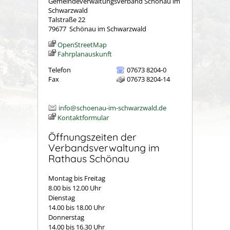
Gemeindeverwaltungsverband Schönau im
Schwarzwald
Talstraße 22
79677
Schönau im Schwarzwald
OpenStreetMap
Fahrplanauskunft
Telefon
07673 8204-0
Fax
07673 8204-14
info@schoenau-im-schwarzwald.de
Kontaktformular
Öffnungszeiten der
Verbandsverwaltung im
Rathaus Schönau
Montag bis Freitag
8.00 bis 12.00 Uhr
Dienstag
14.00 bis 18.00 Uhr
Donnerstag
14.00 bis 16.30 Uhr