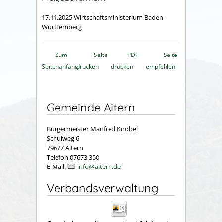
17.11.2025 Wirtschaftsministerium Baden-
Württemberg
Zum
Seite
PDF
Seite
Seitenanfang
drucken
drucken
empfehlen
Gemeinde Aitern
Bürgermeister Manfred Knobel
Schulweg 6
79677 Aitern
Telefon 07673 350
E-Mail:
info@aitern.de
Verbandsverwaltung