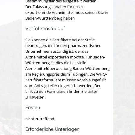
Bestimmungslandes ausgestellt werden.
Der Zulassungsinhaber für das zu
exportierende Arzneimittel muss seinen Sitz in
Baden-Württemberg haben
Verfahrensablauf
Sie können die Zertifikate bei der
Stelle
beantragen, die
für den pharmazeutischen
Unternehmer zuständig ist, der das
Arzneimittel
exportieren möchte
. Für Baden-
Württemberg ist dies die Leitstelle
Arzneimittelüberwachung Baden-Württemberg
am Regierungspräsidium Tübingen. Die WHO-
Zertifikatsformulare müssen vorab ausgefüllt
vom Antragsteller eingereicht werden. Den
Link zu den Formularen finden Sie unter
„Hinweise“.
Fristen
nicht zutreffend
Erforderliche Unterlagen