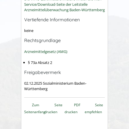
Service/Download-Seite der Leitstelle
Arzneimittelüberwachung Baden-Württemberg
Vertiefende Informationen
keine
Rechtsgrundlage
Arzneimittelgesetz (AMG)
§ 73a Absatz 2
Freigabevermerk
02.12.2025 Sozialministerium Baden-
Württemberg
Zum
Seite
PDF
Seite
Seitenanfang
drucken
drucken
empfehlen