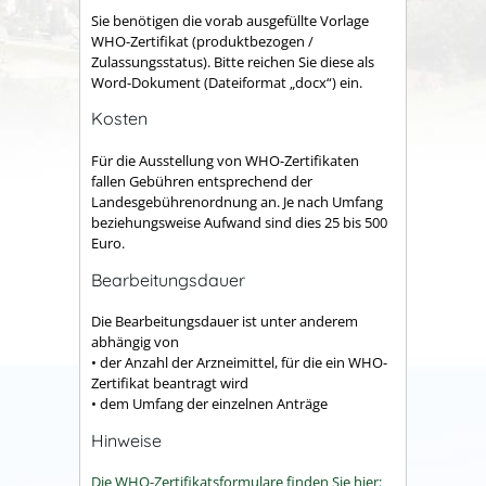
Sie benötigen die vorab ausgefüllte Vorlage
WHO-Zertifikat (produktbezogen /
Zulassungsstatus). Bitte reichen Sie diese als
Word-Dokument (Dateiformat „docx“) ein.
Kosten
Für die Ausstellung von WHO-Zertifikaten
fallen Gebühren entsprechend der
Landesgebührenordnung an. Je nach Umfang
beziehungsweise Aufwand sind dies 25 bis 500
Euro.
Bearbeitungsdauer
Die Bearbeitungsdauer ist unter anderem
abhängig von
• der Anzahl der Arzneimittel, für die ein WHO-
Zertifikat beantragt wird
• dem Umfang der einzelnen Anträge
Hinweise
Die WHO-Zertifikats
f
ormulare finden Sie hier: