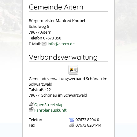
Gemeinde Aitern
Bürgermeister Manfred Knobel
Schulweg 6
79677 Aitern
Telefon 07673 350
E-Mail:
info@aitern.de
Verbandsverwaltung
Gemeindeverwaltungsverband Schönau im
Schwarzwald
Talstraße 22
79677
Schönau im Schwarzwald
OpenStreetMap
Fahrplanauskunft
Telefon
07673 8204-0
Fax
07673 8204-14