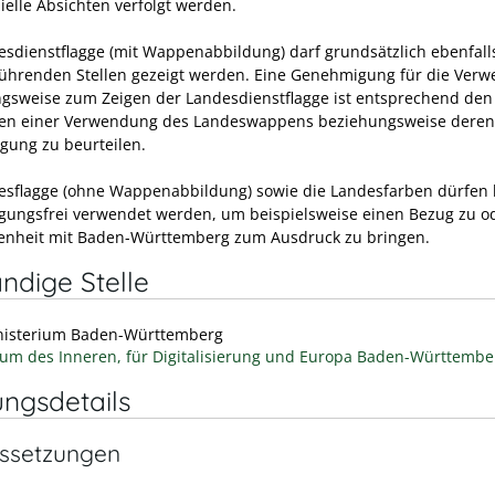
elle Absichten verfolgt werden.
esdienstflagge (mit Wappenabbildung) darf grundsätzlich ebenfall
hrenden Stellen gezeigt werden. Eine Genehmigung für die Ver
gsweise zum Zeigen der Landesdienstflagge ist entsprechend den
en einer Verwendung des Landeswappens beziehungsweise deren
ung zu beurteilen.
esflagge (ohne Wappenabbildung) sowie die Landesfarben dürfen
ungsfrei verwendet werden, um beispielsweise einen Bezug zu od
nheit mit Baden-Württemberg zum Ausdruck zu bringen.
ndige Stelle
nisterium Baden-Württemberg
ium des Inneren, für Digitalisierung und Europa Baden-Württembe
ungsdetails
ssetzungen