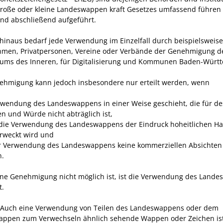
große oder kleine Landeswappen kraft Gesetzes umfassend führen 
 und abschließend aufgeführt.
hinaus bedarf jede Verwendung im Einzelfall durch beispielsweise
men, Privatpersonen, Vereine oder Verbände der Genehmigung d
iums des Inneren, für Digitalisierung und Kommunen Baden-Würt
ehmigung kann jedoch insbesondere nur erteilt werden, wenn
rwendung des Landeswappens in einer Weise geschieht, die für d
n und Würde nicht abträglich ist,
die Verwendung des Landeswappens der Eindruck hoheitlichen H
erweckt wird und
r Verwendung des Landeswappens keine kommerziellen Absichten 
n.
ine Genehmigung nicht möglich ist, ist die Verwendung des Land
t.
 Auch eine Verwendung von Teilen des Landeswappens oder dem
ppen zum Verwechseln ähnlich sehende Wappen oder Zeichen is