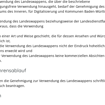
wendung des Landeswappens, die über die beschriebene
ungsfreie Verwendung hinausgeht, bedarf der Genehmigung des
iums des Inneren, für Digitalisierung und Kommunen Baden-Würt
endung des Landeswappens beziehungsweise der Landesdienstfla
raus, dass die Verwendung
in einer Art und Weise geschieht, die für dessen Ansehen und Wür
ich ist,
die Verwendung des Landeswappens nicht der Eindruck hoheitlic
ns erweckt wird und
r Verwendung des Landeswappens keine kommerziellen Absichten 
n.
hrensablauf
en die Genehmigung zur Verwendung des Landeswappens schriftli
isch beantragen.
n