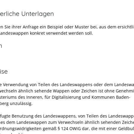
erliche Unterlagen
en Sie ihrer Anfrage ein Beispiel oder Muster bei, aus dem ersichtlic
Landeswappen konkret verwendet werden soll.
n
ise
ne Verwendung von Teilen des Landeswappens oder dem Landesw
echseln ähnlich sehende Wappen oder Zeichen ist ohne Genehm
steriums des Inneren, für Digitalisierung und Kommunen Baden-
erg unzulässig.
fugte Benutzung des Landeswappens, von Teilen des Landeswap
nes dem Landeswappen zum Verwechseln ähnlich sehenden Zeich
Ordnungswidrigkeiten gemäß § 124 OWiG dar, die mit einer Geldbu