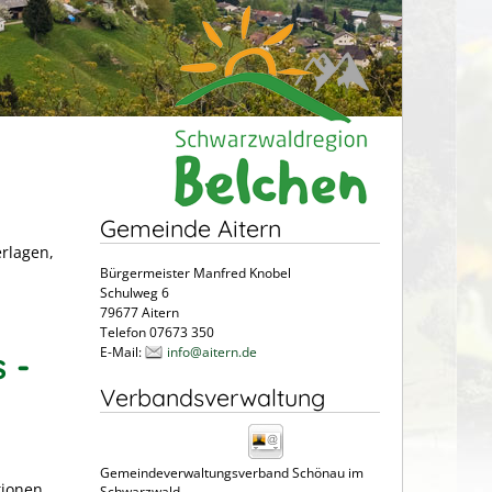
Gemeinde Aitern
erlagen,
Bürgermeister Manfred Knobel
Schulweg 6
79677 Aitern
Telefon 07673 350
E-Mail:
info@aitern.de
 -
Verbandsverwaltung
Gemeindeverwaltungsverband Schönau im
tionen,
Schwarzwald