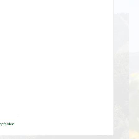
mpfehlen