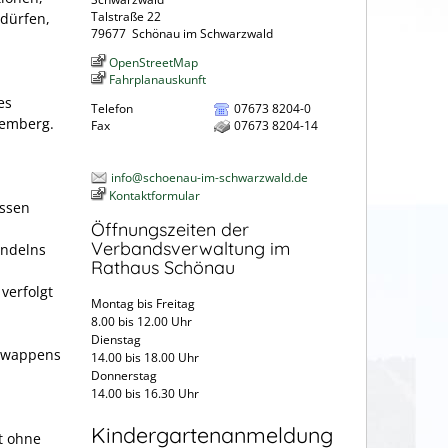
Talstraße 22
dürfen,
79677
Schönau im Schwarzwald
OpenStreetMap
Fahrplanauskunft
es
Telefon
07673 8204-0
temberg.
Fax
07673 8204-14
info@schoenau-im-schwarzwald.de
Kontaktformular
essen
Öffnungszeiten der
Verbandsverwaltung im
andelns
Rathaus Schönau
verfolgt
Montag bis Freitag
8.00 bis 12.00 Uhr
Dienstag
eswappens
14.00 bis 18.00 Uhr
Donnerstag
14.00 bis 16.30 Uhr
Kindergartenanmeldung
t ohne