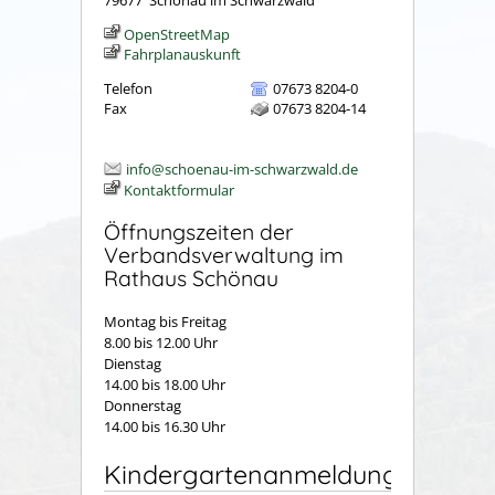
OpenStreetMap
Fahrplanauskunft
Telefon
07673 8204-0
Fax
07673 8204-14
info@schoenau-im-schwarzwald.de
Kontaktformular
Öffnungszeiten der
Verbandsverwaltung im
Rathaus Schönau
Montag bis Freitag
8.00 bis 12.00 Uhr
Dienstag
14.00 bis 18.00 Uhr
Donnerstag
14.00 bis 16.30 Uhr
Kindergartenanmeldung