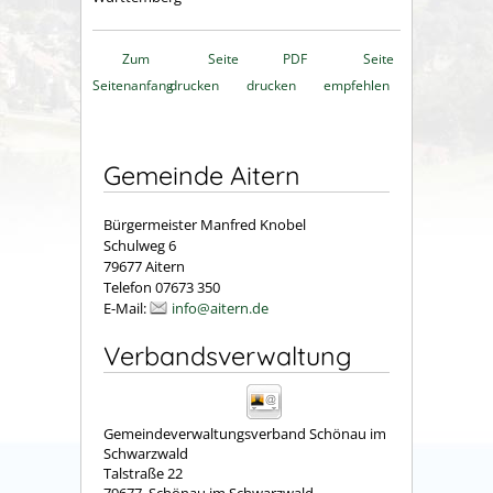
Zum
Seite
PDF
Seite
Seitenanfang
drucken
drucken
empfehlen
Gemeinde Aitern
Bürgermeister Manfred Knobel
Schulweg 6
79677 Aitern
Telefon 07673 350
E-Mail:
info@aitern.de
Verbandsverwaltung
Gemeindeverwaltungsverband Schönau im
Schwarzwald
Talstraße 22
79677
Schönau im Schwarzwald