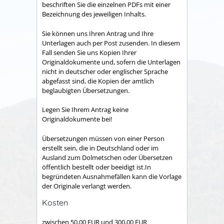
beschriften Sie die einzelnen PDFs mit einer
Bezeichnung des jeweiligen Inhalts.
Sie können uns Ihren Antrag und Ihre
Unterlagen auch per Post zusenden. In diesem
Fall senden Sie uns Kopien Ihrer
Originaldokumente und, sofern die Unterlagen
nicht in deutscher oder englischer Sprache
abgefasst sind, die Kopien der amtlich
beglaubigten Übersetzungen.
Legen Sie Ihrem Antrag keine
Originaldokumente bei!
Übersetzungen müssen von einer Person
erstellt sein, die in Deutschland oder im
Ausland zum Dolmetschen oder Übersetzen
öffentlich bestellt
oder beeidigt
ist.In
begründeten Ausnahmefällen kann d
ie Vorlage
der Originale
verlangt werden.
Kosten
zwischen
50,00
EUR
und
300,00
EUR