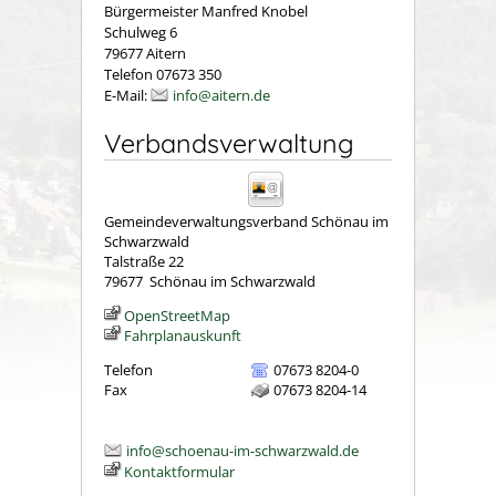
Bürgermeister Manfred Knobel
Schulweg 6
79677 Aitern
Telefon 07673 350
E-Mail:
info@aitern.de
Verbandsverwaltung
Gemeindeverwaltungsverband Schönau im
Schwarzwald
Talstraße 22
79677
Schönau im Schwarzwald
OpenStreetMap
Fahrplanauskunft
Telefon
07673 8204-0
Fax
07673 8204-14
info@schoenau-im-schwarzwald.de
Kontaktformular