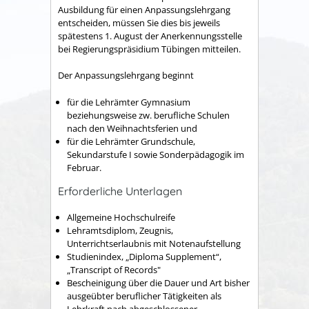
Ausbildung für einen Anpassungslehrgang
entscheiden, müssen Sie dies bis jeweils
spätestens 1. August der Anerkennungsstelle
bei Regierungspräsidium Tübingen mitteilen.
Der Anpassungslehrgang beginnt
für die Lehrämter Gymnasium
beziehungsweise
zw
. berufliche Schulen
nach den Weihnachtsferien und
für die Lehrämter Grundschule,
Sekundarstufe I sowie Sonderpädagogik im
Februar.
Erforderliche Unterlagen
Allgemeine Hochschulreife
Lehramtsdiplom, Zeugnis,
Unterrichtserlaubnis mit Notenaufstellung
Studienindex, „Diploma Supplement“,
„Transcript of Records"
Bescheinigung über die Dauer und Art bisher
ausgeübter beruflicher Tätigkeiten als