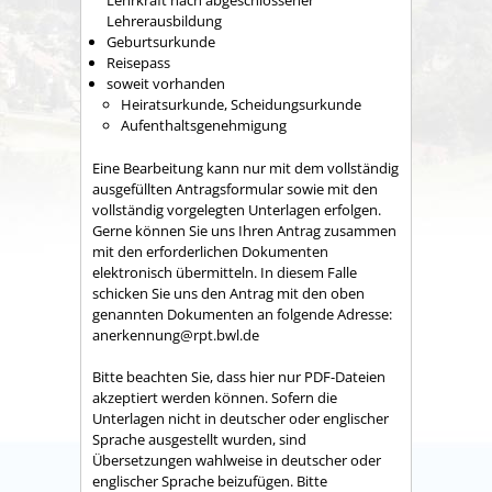
Lehrkraft nach abgeschlossener
Lehrerausbildung
Geburtsurkunde
Reisepass
soweit vorhanden
Heiratsurkunde, Scheidungsurkunde
Aufenthaltsgenehmigung
Eine Bearbeitung kann nur mit dem vollständig
ausgefüllten Antragsformular sowie mit den
vollständig vorgelegten Unterlagen erfolgen.
Gerne können Sie uns Ihren Antrag zusammen
mit den erforderlichen Dokumenten
elektronisch übermitteln. In diesem Falle
schicken Sie uns den Antrag mit den oben
genannten Dokumenten
an folgende Adresse:
anerkennung@rpt.bwl.de
Bitte beachten Sie, dass hier nur PDF-Dateien
akzeptiert werden können. Sofern die
Unterlagen nicht in deutscher oder englischer
Sprache ausgestellt wurden, sind
Übersetzungen wahlweise in deutscher oder
englischer Sprache beizufügen.
Bitte