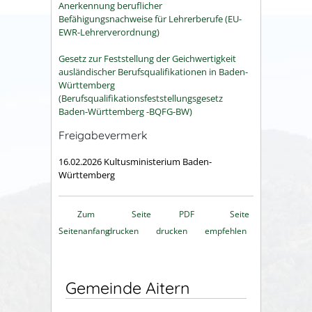
Anerkennung beruflicher
Befähigungsnachweise für Lehrerberufe (
EU-
EWR-Lehrerverordnung)
Gesetz zur Feststellung der Geichwertigkeit
ausländischer Berufsqualifikationen in Baden-
Württemberg
(Berufsqualifikationsfeststellungsgesetz
Baden-Württemberg -BQFG-BW)
Freigabevermerk
16.02.2026 Kultusministerium Baden-
Württemberg
Zum
Seite
PDF
Seite
Seitenanfang
drucken
drucken
empfehlen
Gemeinde Aitern