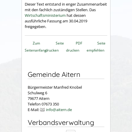
Dieser Text entstand in enger Zusammenarbeit
mit den fachlich zuständigen Stellen. Das
Wirtschaftsministerium
hat dessen
ausführliche Fassung am 30.04.2019
freigegeben.
Zum
Seite
PDF
Seite
Seitenanfang
drucken
drucken
empfehlen
Gemeinde Aitern
Bürgermeister Manfred Knobel
Schulweg 6
79677 Aitern
Telefon 07673 350
E-Mail:
info@aitern.de
Verbandsverwaltung