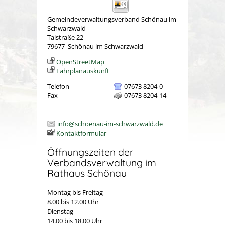
Gemeindeverwaltungsverband Schönau im
Schwarzwald
Talstraße 22
79677
Schönau im Schwarzwald
OpenStreetMap
Fahrplanauskunft
Telefon
07673 8204-0
Fax
07673 8204-14
info@schoenau-im-schwarzwald.de
Kontaktformular
Öffnungszeiten der
Verbandsverwaltung im
Rathaus Schönau
Montag bis Freitag
8.00 bis 12.00 Uhr
Dienstag
14.00 bis 18.00 Uhr