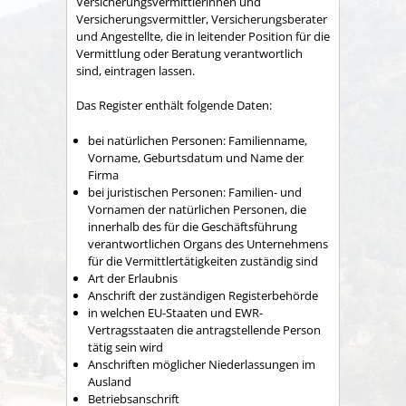
Versicherungsvermittlerinnen und
Versicherungsvermittler, Versicherungsberater
und Angestellte, die in leitender Position für die
Vermittlung oder Beratung verantwortlich
sind, eintragen lassen.
Das Register enthält folgende Daten:
bei natürlichen Personen: Familienname,
Vorname, Geburtsdatum und Name der
Firma
bei juristischen Personen: Familien- und
Vornamen der natürlichen Personen, die
innerhalb des für die Geschäftsführung
verantwortlichen Organs des Unternehmens
für die Ver
mittlertätigkeiten zuständig sind
Art der Erlaubnis
Anschrift der zuständigen Registerbehörde
in welchen EU-Staaten und EWR-
Vertragsstaaten die antragstellende Person
tätig sein wird
Anschriften möglicher Niederlassungen im
Ausland
Betriebsa
nschrift