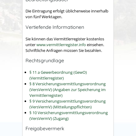
Die Eintragung erfolgt üblicherweise innerhalb
von fünf Werktagen.
Vertiefende Informationen
Sie können das Vermittlerregister kostenlos
unter
www.vermittlerregister.info
einsehen.
Schriftliche Anfragen müssen Sie bezahlen.
Rechtsgrundlage
§ 11 a Gewerbeordnung (GewO)
(Vermittlerregister)
§ 8 Versicherungsvermittlungsverordnung
(VersVermV) (Angaben zur Speicherung im
Vermittlerregister)
§ 9 Versicherungsvermittlungsverordnung
(VersVermV) (Mitteilungspflichten)
§ 10 Versicherungsvermittlungsverordnung
(VersVermV) (Zugang)
Freigabevermerk