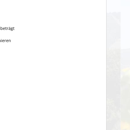
 beträgt
mieren