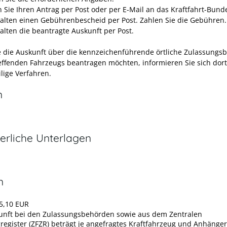
 Sie Ihren Antrag per Post oder per E-Mail an das Kraftfahrt-Bund
halten einen Gebührenbescheid per Post. Zahlen Sie die Gebühren.
halten die beantragte Auskunft per Post.
 die Auskunft über die kennzeichenführende örtliche Zulassungs
effenden Fahrzeugs beantragen möchten, informieren Sie sich dor
lige Verfahren.
n
erliche Unterlagen
n
5,10 EUR
unft bei den Zulassungsbehörden sowie aus dem Zentralen
register (ZFZR) beträgt je angefragtes Kraftfahrzeug und Anhänger