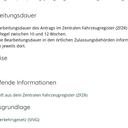
eitungsdauer
arbeitungsdauer des Antrags im Zentralen Fahrzeugregister (ZFZR)
 Regel zwischen 10 und 12 Wochen.
ie Bearbeitungsdauer in den örtlichen Zulassungsbehörden infor
h jeweils dort.
ise
efende Informationen
ft aus dem Zentralen Fahrzeugregister (ZFZR)
sgrundlage
erkehrsgesetz (StVG)
: