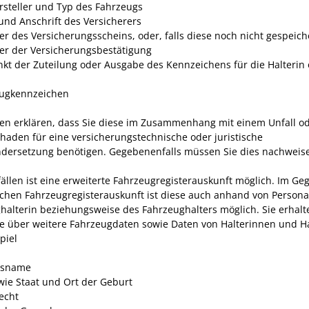
ersteller und Typ des Fahrzeugs
nd Anschrift des Versicherers
 des Versicherungsscheins, oder, falls diese noch nicht gespeicher
 der Versicherungsbestätigung
nkt der Zuteilung oder Ausgabe des Kennzeichens für die Halterin
ugkennzeichen
en erklären, dass Sie diese im Zusammenhang mit einem Unfall o
haden für eine versicherungstechnische oder juristische
dersetzung benötigen. Gegebenenfalls müssen Sie dies nachweis
fällen ist eine erweiterte Fahrzeugregisterauskunft möglich. Im Ge
achen Fahrzeugregisterauskunft ist diese auch anhand von Persona
halterin beziehungsweise des Fahrzeughalters möglich. Sie erhalt
e über weitere Fahrzeugdaten sowie Daten von Halterinnen und Ha
piel
tsname
wie Staat und Ort der Geburt
echt