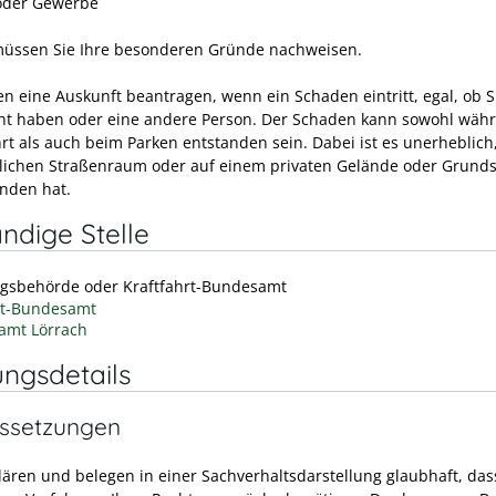
oder Gewerbe
müssen Sie Ihre besonderen Gründe nachweisen.
en eine Auskunft beantragen, wenn ein Schaden eintritt, egal, ob S
ht haben oder eine andere Person. Der Schaden kann sowohl wäh
hrt als auch beim Parken entstanden sein. Dabei ist es unerheblich
tlichen Straßenraum oder auf einem privaten Gelände oder Grund
unden hat.
ndige Stelle
gsbehörde oder Kraftfahrt-Bundesamt
rt-Bundesamt
amt Lörrach
ungsdetails
ssetzungen
klären und belegen in einer Sachverhaltsdarstellung glaubhaft, dass