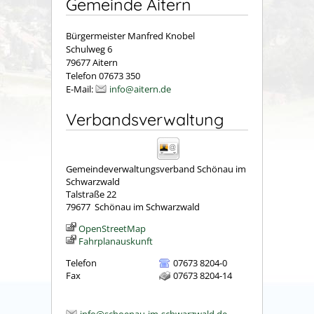
Gemeinde Aitern
Bürgermeister Manfred Knobel
Schulweg 6
79677 Aitern
Telefon 07673 350
E-Mail:
info@aitern.de
Verbandsverwaltung
Gemeindeverwaltungsverband Schönau im
Schwarzwald
Talstraße 22
79677
Schönau im Schwarzwald
OpenStreetMap
Fahrplanauskunft
Telefon
07673 8204-0
Fax
07673 8204-14