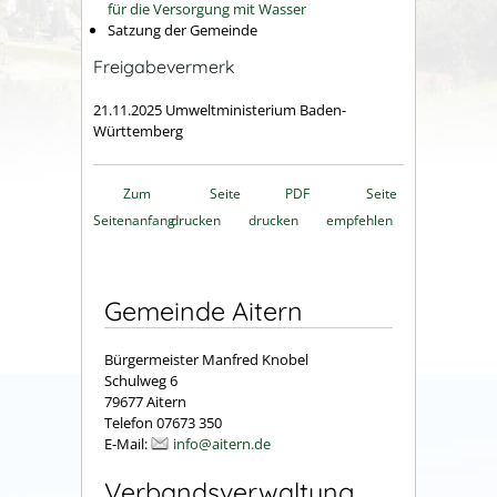
für die Versorgung mit Wasser
Satzung der Gemeinde
Freigabevermerk
21.11.2025 Umweltministerium Baden-
Württemberg
Zum
Seite
PDF
Seite
Seitenanfang
drucken
drucken
empfehlen
Gemeinde Aitern
Bürgermeister Manfred Knobel
Schulweg 6
79677 Aitern
Telefon 07673 350
E-Mail:
info@aitern.de
Verbandsverwaltung