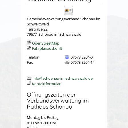
Gemeindeverwaltungsverband Schönau im
Schwarzwald
Talstraße 22
79677
Schönau im Schwarzwald
OpenStreetMap
Fahrplanauskunft
Telefon
07673 8204-0
Fax
07673 8204-14
info@schoenau-im-schwarzwald.de
Kontaktformular
Öffnungszeiten der
Verbandsverwaltung im
Rathaus Schönau
Montag bis Freitag
8.00 bis 12.00 Uhr