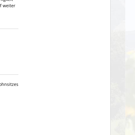
f weiter
ohnsitzes