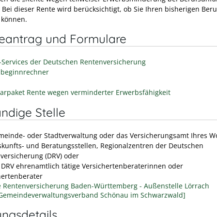
 Bei dieser Rente wird berücksichtigt, ob Sie Ihren bisherigen Beru
 können.
neantrag und Formulare
-Services der Deutschen Rentenversicherung
beginnrechner
arpaket Rente wegen verminderter Erwerbsfähigkeit
ndige Stelle
meinde- oder Stadtverwaltung oder das Versicherungsamt Ihres W
skunfts- und Beratungsstellen, Regionalzentren der Deutschen
versicherung (DRV) oder
e DRV ehrenamtlich tätige Versichertenberaterinnen oder
hertenberater
 Rentenversicherung Baden-Württemberg - Außenstelle Lörrach
[Gemeindeverwaltungsverband Schönau im Schwarzwald]
ungsdetails