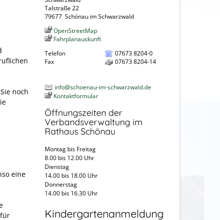
Talstraße 22
79677
Schönau im Schwarzwald
OpenStreetMap
Fahrplanauskunft
d
Telefon
07673 8204-0
uflichen
Fax
07673 8204-14
info@schoenau-im-schwarzwald.de
 Sie noch
Kontaktformular
ie
Öffnungszeiten der
Verbandsverwaltung im
Rathaus Schönau
Montag bis Freitag
8.00 bis 12.00 Uhr
Dienstag
nso eine
14.00 bis 18.00 Uhr
Donnerstag
14.00 bis 16.30 Uhr
e
Kindergartenanmeldung
für