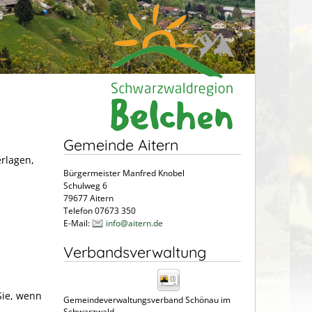
Gemeinde Aitern
erlagen,
Bürgermeister Manfred Knobel
Schulweg 6
79677 Aitern
Telefon 07673 350
E-Mail:
info@aitern.de
Verbandsverwaltung
Sie, wenn
Gemeindeverwaltungsverband Schönau im
Schwarzwald