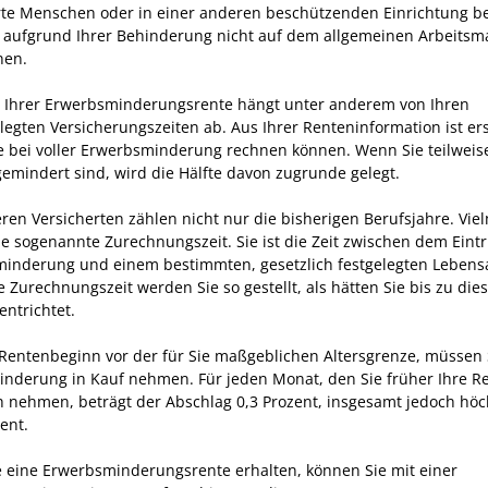
te Menschen oder in einer anderen beschützenden Einrichtung be
 aufgrund Ihrer Behinderung nicht auf dem allgemeinen Arbeitsma
nen.
 Ihrer Erwerbsminderungsrente hängt unter anderem von Ihren
legten Versicherungszeiten ab. Aus Ihrer Renteninformation ist ers
e bei voller Erwerbsminderung rechnen können. Wenn Sie teilweis
emindert sind, wird die Hälfte davon zugrunde gelegt.
eren Versicherten zählen nicht nur die bisherigen Berufsjahre. Vie
ie sogenannte Zurechnungszeit. Sie ist die Zeit zwischen dem Eintri
inderung und einem bestimmten, gesetzlich festgelegten Lebensa
 Zurechnungszeit werden Sie so gestellt, als hätten Sie bis zu die
entrichtet.
r Rentenbeginn vor der für Sie maßgeblichen Altersgrenze, müssen 
nderung in Kauf nehmen. Für jeden Monat, den Sie früher Ihre Re
 nehmen, beträgt der Abschlag 0,3 Prozent, insgesamt jedoch höc
ent.
 eine Erwerbsminderungsrente erhalten, können Sie mit einer