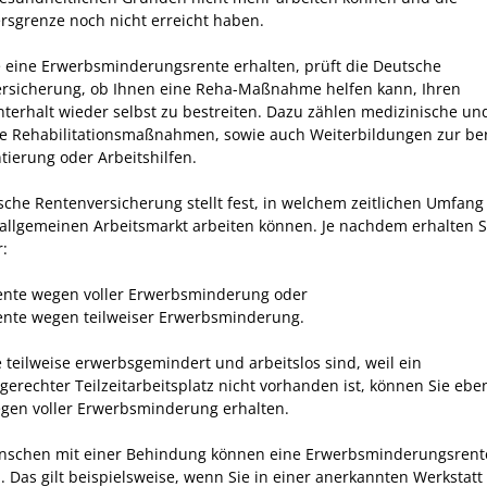
ersgrenze noch nicht erreicht haben.
e eine Erwerbsminderungsrente erhalten, prüft die Deutsche
rsicherung, ob Ihnen eine Reha-Maßnahme helfen kann, Ihren
terhalt wieder selbst zu bestreiten. Dazu zählen medizinische un
he Rehabilitationsmaßnahmen, sowie auch Weiterbildungen zur ber
tierung oder Arbeitshilfen.
sche Rentenversicherung stellt fest, in welchem zeitlichen Umfang
allgemeinen Arbeitsmarkt arbeiten können. Je nachdem erhalten S
:
ente wegen voller Erwerbsminderung oder
ente wegen teilweiser Erwerbsminderung.
 teilweise erwerbsgemindert und arbeitslos sind, weil ein
gerechter Teilzeitarbeitsplatz nicht vorhanden ist, können Sie ebe
gen voller Erwerbsminderung erhalten.
schen mit einer Behindung können eine Erwerbsminderungsrent
. Das gilt beispielsweise, wenn Sie in einer anerkannten Werkstatt 