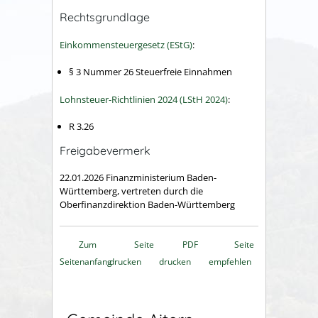
Rechtsgrundlage
Einkommensteuergesetz (EStG)
:
§ 3 Nummer 26 Steuerfreie Einnahmen
Lohnsteuer-Richtlinien 2024 (LStH 2024)
:
R 3.26
Freigabevermerk
22.01.2026 Finanzministerium Baden-
Württemberg, vertreten durch die
Oberfinanzdirektion Baden-Württemberg
Zum
Seite
PDF
Seite
Seitenanfang
drucken
drucken
empfehlen