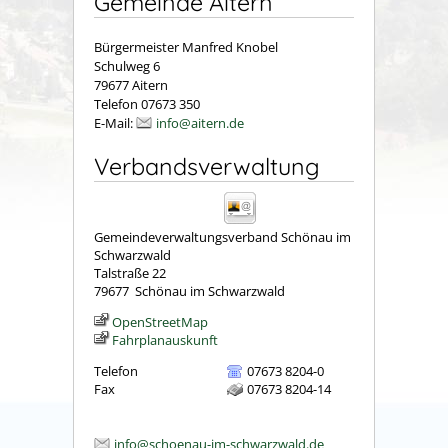
Gemeinde Aitern
Bürgermeister Manfred Knobel
Schulweg 6
79677 Aitern
Telefon 07673 350
E-Mail:
info@aitern.de
Verbandsverwaltung
Gemeindeverwaltungsverband Schönau im
Schwarzwald
Talstraße 22
79677
Schönau im Schwarzwald
OpenStreetMap
Fahrplanauskunft
Telefon
07673 8204-0
Fax
07673 8204-14
info@schoenau-im-schwarzwald.de