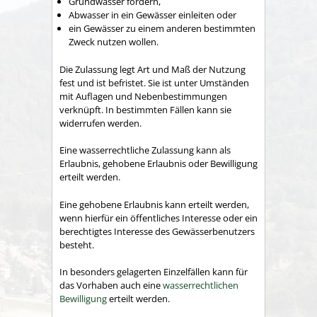
Grundwasser fördern,
Abwasser in ein Gewässer einleiten oder
ein Gewässer zu einem anderen bestimmten
Zweck nutzen wollen.
Die Zulassung legt Art und Maß der Nutzung
fest und ist befristet. Sie ist unter Umständen
mit Auflagen und Nebenbestimmungen
verknüpft. In bestimmten Fällen kann sie
widerrufen werden.
Eine wasserrechtliche Zulassung kann als
Erlaubnis, gehobene Erlaubnis oder Bewilligung
erteilt werden.
Eine
gehobene Erlaubnis kann erteilt werden
,
wenn hierfür ein öffentliches Int
e
resse oder
ein
berechtigtes Interesse des Gewässerbenutzers
b
e
steht.
In besonders gelagerten Einzelfällen kann für
das Vorhaben auch eine
wasserrechtlichen
Bewilligung
erteilt werden.