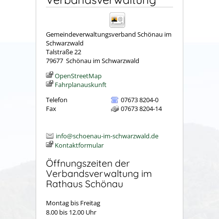
Gemeindeverwaltungsverband Schönau im
Schwarzwald
Talstraße 22
79677
Schönau im Schwarzwald
OpenStreetMap
Fahrplanauskunft
Telefon
07673 8204-0
Fax
07673 8204-14
info@schoenau-im-schwarzwald.de
Kontaktformular
Öffnungszeiten der
Verbandsverwaltung im
Rathaus Schönau
Montag bis Freitag
8.00 bis 12.00 Uhr