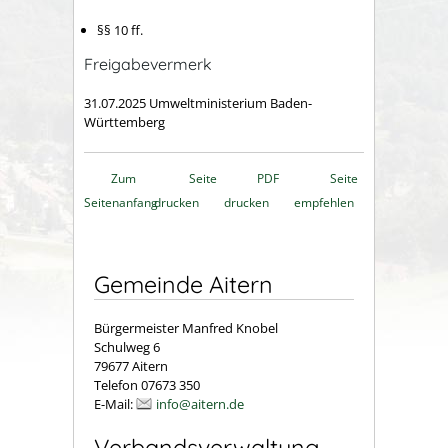
§§ 10 ff.
Freigabevermerk
31.07.2025 Umweltministerium Baden-
Württemberg
Zum
Seite
PDF
Seite
Seitenanfang
drucken
drucken
empfehlen
Gemeinde Aitern
Bürgermeister Manfred Knobel
Schulweg 6
79677 Aitern
Telefon 07673 350
E-Mail:
info@aitern.de
Verbandsverwaltung