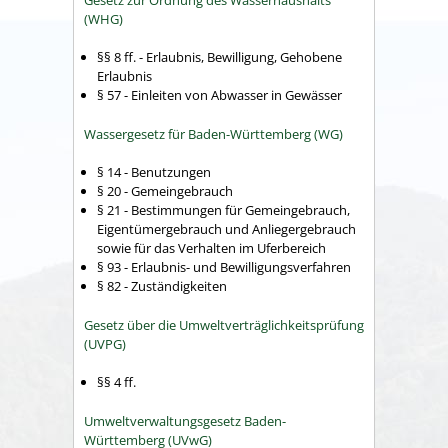
(WHG)
§§ 8 ff. - Erlaubnis, Bewilligung, Gehobene
Erlaubnis
§ 57 - Einleiten von Abwasser in Gewässer
Wassergesetz für Baden-Württemberg (WG)
§ 14 - Benutzungen
§ 20 - Gemeingebrauch
§ 21 - Bestimmungen für Gemeingebrauch,
Eigentümergebrauch und Anliegergebrauch
sowie für das Verhalten im Uferbereich
§ 93 - Erlaubnis- und Bewilligungsverfahren
§ 82 - Zuständigkeiten
Gesetz über die Umweltverträglichkeitsprüfung
(UVPG)
§§ 4 ff.
Umweltverwaltungsgesetz Baden-
Württemberg (UVwG)