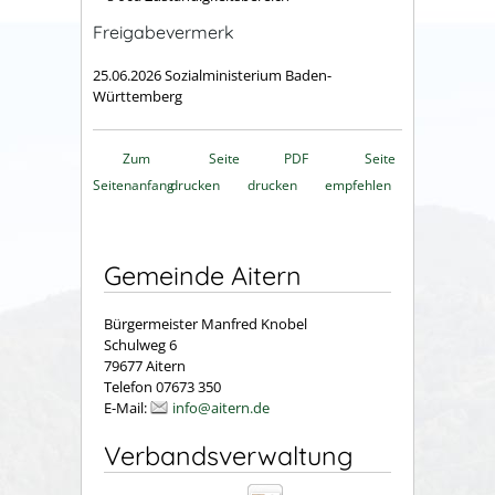
Freigabevermerk
25.06.2026 Sozialministerium Baden-
Württemberg
Zum
Seite
PDF
Seite
Seitenanfang
drucken
drucken
empfehlen
Gemeinde Aitern
Bürgermeister Manfred Knobel
Schulweg 6
79677 Aitern
Telefon 07673 350
E-Mail:
info@aitern.de
Verbandsverwaltung