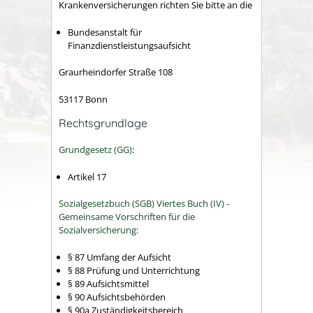
Krankenversicherungen richten Sie bitte an die
Bundesanstalt für
Finanzdienstleistungsaufsicht
Graurheindorfer Straße 108
53117 Bonn
Rechtsgrundlage
Grundgesetz (GG)
:
Artikel 17
Sozialgesetzbuch (SGB) Viertes Buch (IV) -
Gemeinsame Vorschriften für die
Sozialversicherung:
§ 87 Umfang der Aufsicht
§ 88 Prüfung und Unterrichtung
§ 89 Aufsichtsmittel
§ 90 Aufsichtsbehörden
§ 90a Zuständigkeitsbereich