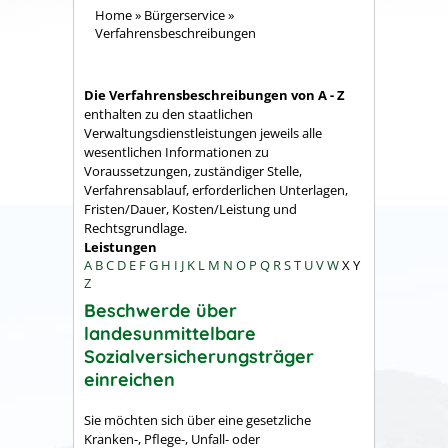
Home
»
Bürgerservice
»
Verfahrensbeschreibungen
Die Verfahrensbeschreibungen von A - Z
enthalten zu den staatlichen
Verwaltungsdienstleistungen jeweils alle
wesentlichen Informationen zu
Voraussetzungen, zuständiger Stelle,
Verfahrensablauf, erforderlichen Unterlagen,
Fristen/Dauer, Kosten/Leistung und
Rechtsgrundlage.
Leistungen
A
B
C
D
E
F
G
H
I
J
K
L
M
N
O
P
Q
R
S
T
U
V
W
X
Y
Z
Beschwerde über
landesunmittelbare
Sozialversicherungsträger
einreichen
Sie möchten sich über eine gesetzliche
Kranken-, Pflege-, Unfall- oder