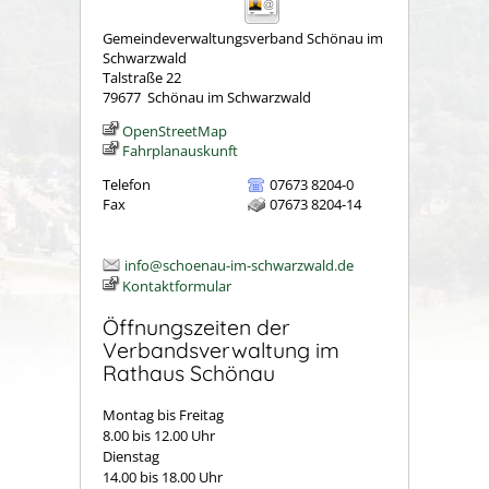
Gemeindeverwaltungsverband Schönau im
Schwarzwald
Talstraße 22
79677
Schönau im Schwarzwald
OpenStreetMap
Fahrplanauskunft
Telefon
07673 8204-0
Fax
07673 8204-14
info@schoenau-im-schwarzwald.de
Kontaktformular
Öffnungszeiten der
Verbandsverwaltung im
Rathaus Schönau
Montag bis Freitag
8.00 bis 12.00 Uhr
Dienstag
14.00 bis 18.00 Uhr