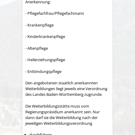
Anerkennung:
- Pflegefachfrau/Pflegefachmann
- Krankenpflege
- Kinderkrankenpflege
- Altenpflege
- Heilerziehungspflege
- Entbindungspflege
Den angebotenen staatlich anerkannten
Weiterbildungen liegt jeweils eine Verordnung
des Landes Baden-Württemberg zugrunde.
Die Weiterbildungsstätte muss vom
Regierungspräsidium anerkannt sein. Nur
dann darf sie die Weiterbildung nach der
jeweiligen Weiterbildungsverordnung
durchführen,