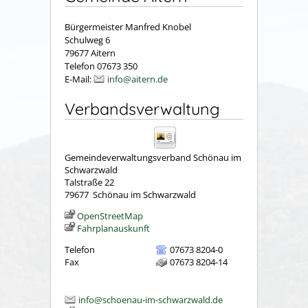
Bürgermeister Manfred Knobel
Schulweg 6
79677 Aitern
Telefon 07673 350
E-Mail:
info@aitern.de
Verbandsverwaltung
Gemeindeverwaltungsverband Schönau im
Schwarzwald
Talstraße 22
79677
Schönau im Schwarzwald
OpenStreetMap
Fahrplanauskunft
Telefon
07673 8204-0
Fax
07673 8204-14
info@schoenau-im-schwarzwald.de