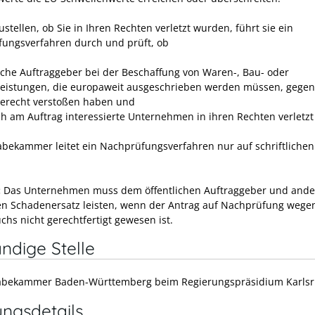
stellen, ob Sie in Ihren Rechten verletzt wurden, führt sie ein
ungsverfahren durch und prüft, ob
liche Auftraggeber bei der Beschaffung von Waren-, Bau- oder
leistungen, die europaweit ausgeschrieben werden müssen, gegen
erecht verstoßen haben und
h am Auftrag interessierte Unternehmen in ihren Rechten verletzt
abekammer leitet ein Nachprüfungsverfahren nur auf schriftlichen
:
Das Unternehmen muss dem öffentlichen Auftraggeber und and
ten Schadenersatz leisten, wenn der Antrag auf Nachprüfung wege
chs nicht gerechtfertigt gewesen ist.
ndige Stelle
gabekammer Baden-Württemberg beim Regierungspräsidium Karls
ungsdetails