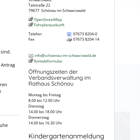
Talstraße 22
79677
Schönau im Schwarzwald
OpenStreetMap
Fahrplanauskunft
Telefon
07673 8204-0
Fax
07673 8204-14
 sind.
info@schoenau-im-schwarzwald.de
Kontaktformular
 Antrag
Öffnungszeiten der
Verbandsverwaltung im
Rathaus Schönau
eren
n
Montag bis Freitag
8.00 bis 12.00 Uhr
Dienstag
14.00 bis 18.00 Uhr
Donnerstag
14.00 bis 16.30 Uhr
ruhe
Kindergartenanmeldung