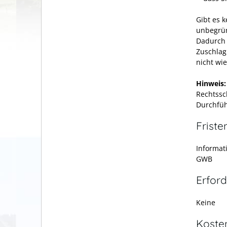
Gibt es 
unbegrün
Dadurch 
Zuschlag
nicht wi
Hinweis:
Rechtssc
Durchfüh
Friste
Informat
GWB
Erford
Keine
Koste