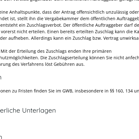
keine Anhaltspunkte, dass der Antrag offensichtlich unzulässig oder
det ist, stellt ihn die Vergabekammer dem öffentlichen Auftraggeb
entsteht ein Zuschlagsverbot. Der öffentliche Auftraggeber darf d
 vorerst nicht erteilen. Einen bereits erteilten Zuschlag kann die
eder aufheben. Allerdings kann ein Zuschlag bzw. Vertrag unwirksa
Mit der Erteilung des Zuschlags enden Ihre primären
hutzmöglichkeiten. Die Zuschlagserteilung können Sie
nicht anfech
rung des Verfahrens löst Gebühren aus.
n
ionen zu Fristen finden Sie im GWB, insbesondere in §§ 160, 134 u
erliche Unterlagen
n