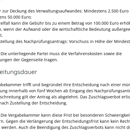
 zur Deckung des Verwaltungsaufwandes: Mindestens 2.500 Euro 
ens 50.000 Euro;
zelfall kann die Gebühr bis zu einem Betrag von 100.000 Euro erhö
, wenn der Aufwand oder die wirtschaftliche Bedeutung außerge
t.
stellung des Nachprüfungsantrags: Vorschuss in Höhe der Mindes
Die unterliegende Partei muss die Verfahrenskosten sowie die
ngen der Gegenseite tragen.
eitungsdauer
abekammer trifft und begründet ihre Entscheidung nach einer mü
ung innerhalb von fünf Wochen ab Eingang des Nachprüfungsantr
schreitung gilt der Antrag als abgelehnt. Das Zuschlagsverbot erli
ach Zustellung der Entscheidung.
Die Vergabekammer kann diese Frist bei besonderen Schwierigkei
rn. Gegen die Verlängerung der Entscheidungsfrist kann kein Rech
t werden. Auch die Beendigung des Zuschlagsverbots kann nicht d