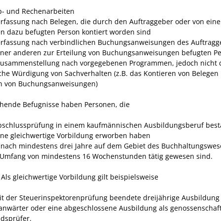
b- und Rechenarbeiten
rfassung nach Belegen, die durch den Auftraggeber oder von eine
n dazu befugten Person kontiert worden sind
rfassung nach verbindlichen Buchungsanweisungen des Auftragg
iner anderen zur Erteilung von Buchungsanweisungen befugten P
usammenstellung nach vorgegebenen Programmen, jedoch nicht 
iche Würdigung von Sachverhalten (z.B. das Kontieren von Belegen
en von Buchungsanweisungen)
hende Befugnisse haben Personen, die
bschlussprüfung in einem kaufmännischen Ausbildungsberuf bes
ine gleichwertige Vorbildung erworben haben
nach mindestens drei Jahre auf dem Gebiet des Buchhaltungswes
Umfang von mindestens 16 Wochenstunden tätig gewesen sind.
:
Als gleichwertige Vorbildung gilt beispielsweise
it der Steuerinspektorenprüfung beendete dreijährige Ausbildung 
anwärter oder eine
abgeschlossene Ausbildung als genossenschaft
dsprüfer.