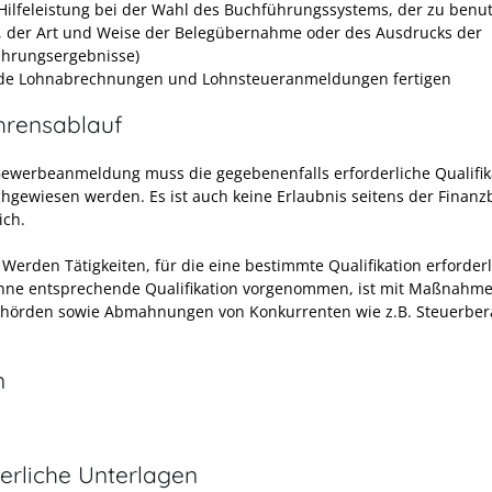
Hilfeleistung bei der Wahl des Buchführungssystems, der zu ben
, der Art und Weise der Belegübernahme oder des Ausdrucks der
hrungsergebnisse)
de Lohnabrechnungen und Lohnsteueranmeldungen fertigen
hrensablauf
Gewerbeanmeldung muss die gegebenenfalls erforderliche Qualifik
chgewiesen werden. Es ist auch keine Erlaubnis seitens der Finan
ich.
Werden Tätigkeiten, für die eine bestimmte Qualifikation erforderli
hne entsprechende Qualifikation vorgenommen, ist mit Maßnahm
hörden sowie Abmahnungen von Konkurrenten wie z.B. Steuerber
n
erliche Unterlagen