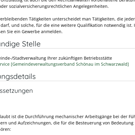
 oder sozialversicherungsrechtlichen Angelegenheiten.
verbleibenden Tätigkeiten unterscheidet man Tätigkeiten, die jed
arf, und solche, für die eine weitere Qualifikation notwendig ist.
sen Sie ein Gewerbe anmelden.
ndige Stelle
inde-/Stadtverwaltung Ihrer zukünftigen Betriebsstätte
rvice [Gemeindeverwaltungsverband Schönau im Schwarzwald]
ungsdetails
ssetzungen
laubt ist die Durchführung mechanischer Arbeitsgänge bei der F
ern und Aufzeichnungen, die für die Besteuerung von Bedeutung 
ören: