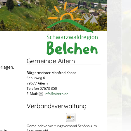
Gemeinde Aitern
erlagen,
Bürgermeister Manfred Knobel
Schulweg 6
79677 Aitern
Telefon 07673 350
E-Mail:
info@aitern.de
Verbandsverwaltung
Gemeindeverwaltungsverband Schönau im
g in
Schwarzwald