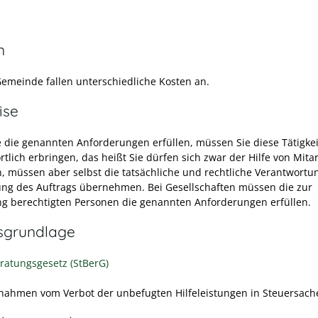
n
Gemeinde fallen unterschiedliche Kosten an.
ise
 die genannten Anforderungen erfüllen, müssen Sie diese Tätigke
tlich erbringen, das heißt Sie dürfen sich zwar der Hilfe von Mita
, müssen aber selbst die tatsächliche und rechtliche Verantwortun
ng des Auftrags übernehmen. Bei Gesellschaften müssen die zur
ng berechtigten Personen die genannten Anforderungen erfüllen.
sgrundlage
ratungsgesetz (StBerG)
nahmen vom Verbot der unbefugten Hilfeleistungen in Steuersach