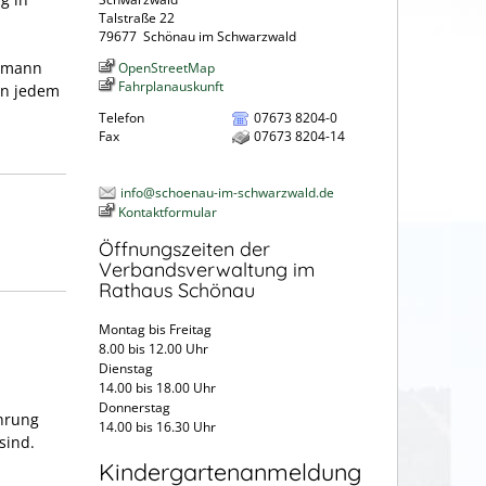
Talstraße 22
79677
Schönau im Schwarzwald
ermann
OpenStreetMap
Fahrplanauskunft
 In jedem
Telefon
07673 8204-0
Fax
07673 8204-14
info@schoenau-im-schwarzwald.de
Kontaktformular
Öffnungszeiten der
Verbandsverwaltung im
Rathaus Schönau
Montag bis Freitag
8.00 bis 12.00 Uhr
Dienstag
14.00 bis 18.00 Uhr
Donnerstag
ührung
14.00 bis 16.30 Uhr
sind.
Kindergartenanmeldung