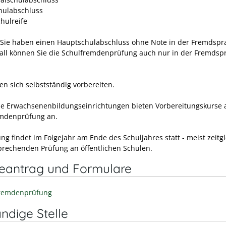
hulabschluss
hulreife
Sie haben einen Hauptschulabschluss ohne Note in der Fremdspra
all können Sie die Schulfremdenprüfung auch nur in der Fremdsp
en sich selbstständig vorbereiten.
le Erwachsenenbildungseinrichtungen bieten Vorbereitungskurse a
mdenprüfung an.
ng findet im Folgejahr am Ende des Schuljahres statt - meist zeitgl
prechenden Prüfung an öffentlichen Schulen.
neantrag und Formulare
fremdenprüfung
ndige Stelle