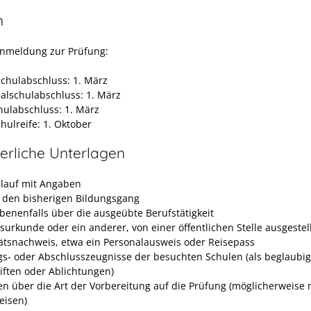
n
Anmeldung zur Prüfung:
chulabschluss: 1. März
alschulabschluss: 1. März
hulabschluss: 1. März
hulreife: 1. Oktober
erliche Unterlagen
lauf mit Angaben
 den bisherigen Bildungsgang
benenfalls über die ausgeübte Berufstätigkeit
surkunde oder ein anderer, von einer öffentlichen Stelle ausgestel
tätsnachweis, etwa ein Personalausweis oder Reisepass
s- oder Abschlusszeugnisse der besuchten Schulen (als beglaubig
iften oder Ablichtungen)
n über die Art der Vorbereitung auf die Prüfung (möglicherweise 
isen)