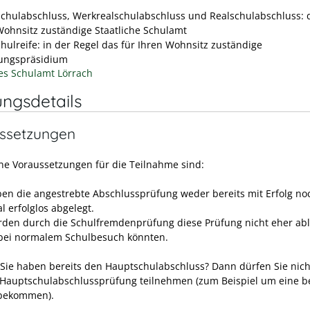
chulabschluss, Werkrealschulabschluss und Realschulabschluss: d
Wohnsitz zuständige Staatliche Schulamt
hulreife: in der Regel das für Ihren Wohnsitz zuständige
ungspräsidium
hes Schulamt Lörrach
ungsdetails
ssetzungen
ne Voraussetzungen für die Teilnahme sind:
ben die angestrebte Abschlussprüfung weder bereits mit Erfolg no
l erfolglos abgelegt.
rden durch die Schulfremdenprüfung diese Prüfung nicht eher abl
 bei normalem Schulbesuch könnten.
Sie haben bereits den Hauptschulabschluss? Dann dürfen Sie nich
 Hauptschulabschlussprüfung teilnehmen (zum Beispiel um eine b
 bekommen).