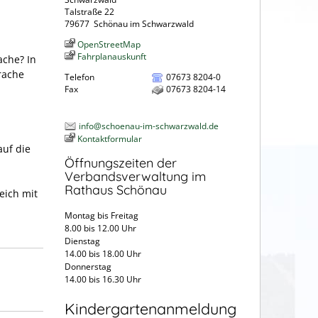
Talstraße 22
79677
Schönau im Schwarzwald
OpenStreetMap
Fahrplanauskunft
che? In
rache
Telefon
07673 8204-0
Fax
07673 8204-14
info@schoenau-im-schwarzwald.de
Kontaktformular
uf die
Öffnungszeiten der
Verbandsverwaltung im
Rathaus Schönau
eich mit
Montag bis Freitag
8.00 bis 12.00 Uhr
Dienstag
14.00 bis 18.00 Uhr
Donnerstag
14.00 bis 16.30 Uhr
Kindergartenanmeldung