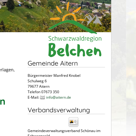
Gemeinde Aitern
erlagen,
Bürgermeister Manfred Knobel
Schulweg 6
79677 Aitern
Telefon 07673 350
E-Mail:
info@aitern.de
en
Verbandsverwaltung
Gemeindeverwaltungsverband Schönau im
Schwarzwald