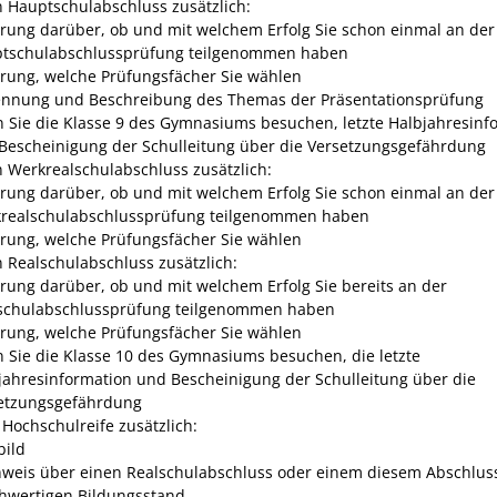
n Hauptschulabschluss zusätzlich:
ärung darüber, ob und mit welchem Erfolg Sie schon einmal an der
tschulabschlussprüfung teilgenommen haben
ärung, welche Prüfungsfächer Sie wählen
nnung und Beschreibung des Themas der Präsentationsprüfung
 Sie die Klasse 9 des Gymnasiums besuchen, letzte Halbjahresinf
Bescheinigung der Schulleitung über die Versetzungsgefährdung
n Werkrealschulabschluss zusätzlich:
ärung darüber, ob und mit welchem Erfolg Sie schon einmal an der
realschulabschlussprüfung teilgenommen haben
ärung, welche Prüfungsfächer Sie wählen
n Realschulabschluss zusätzlich:
ärung darüber, ob und mit welchem Erfolg Sie bereits an der
schulabschlussprüfung teilgenommen haben
ärung, welche Prüfungsfächer Sie wählen
 Sie die Klasse 10 des Gymnasiums besuchen, die letzte
jahresinformation und Bescheinigung der Schulleitung über die
etzungsgefährdung
 Hochschulreife zusätzlich:
bild
weis über einen Realschulabschluss oder einem diesem Abschlus
chwertigen Bildungsstand