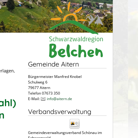
Gemeinde Aitern
erlagen,
Bürgermeister Manfred Knobel
Schulweg 6
79677 Aitern
Telefon 07673 350
E-Mail:
info@aitern.de
ahl)
Verbandsverwaltung
n
Gemeindeverwaltungsverband Schönau im
Schwarzwald