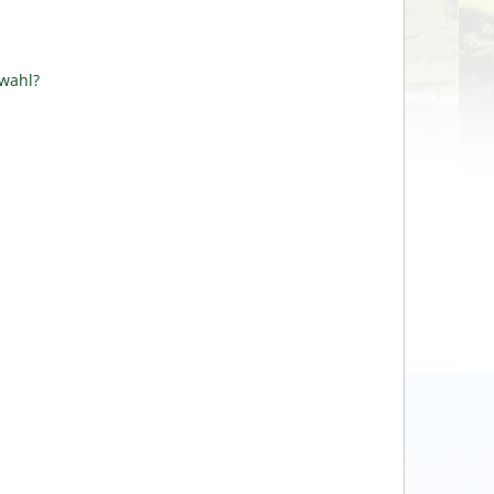
swahl?