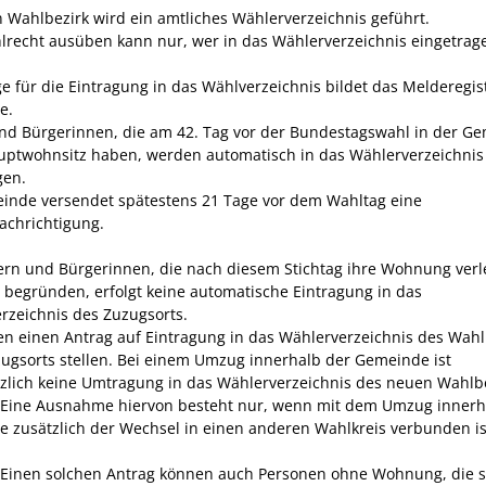
n Wahlbezirk wird ein amtliches Wählerverzeichnis geführt.
lrecht ausüben kann nur, wer in das Wählerverzeichnis eingetrage
e für die Eintragung in das Wählverzeichnis bildet das Melderegis
e.
nd Bürgerinnen, die am 42. Tag vor der Bundestagswahl in der G
uptwohnsitz haben, werden automatisch in das Wählerverzeichnis
gen.
inde versendet spätestens 21 Tage vor dem Wahltag eine
chrichtigung.
ern und Bürgerinnen, die nach diesem Stichtag ihre Wohnung ver
 begründen, erfolgt keine automatische Eintragung in das
rzeichnis des Zuzugsorts.
en einen Antrag auf Eintragung in das Wählerverzeichnis des Wahl
zugsorts stellen. Bei einem Umzug innerhalb der Gemeinde ist
zlich
keine Umtragung in das Wählerverzeichnis des neuen Wahlb
Eine Ausnahme hiervon besteht nur
,
wenn
mit dem Umzug innerh
 zusätzlich der Wechsel in einen anderen Wahlkreis verbunden is
Einen solchen Antrag können auch Personen ohne Wohnung, die s