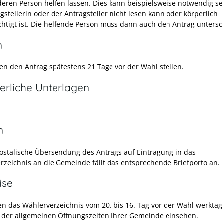
deren Person helfen lassen. Dies kann beispielsweise notwendig s
gstellerin oder der Antragsteller nicht lesen kann oder körperlich
chtigt ist. Die helfende Person muss dann auch den Antrag unters
n
en den Antrag spätestens 21 Tage vor der Wahl stellen.
erliche Unterlagen
n
postalische Übersendung des Antrags auf Eintragung in das
rzeichnis an die Gemeinde fällt das entsprechende Briefporto an.
ise
en das Wählerverzeichnis vom 20. bis 16. Tag vor der Wahl werkta
der allgemeinen Öffnungszeiten Ihrer Gemeinde einsehen.