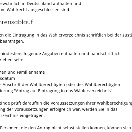
gewöhnlich in Deutschland aufhalten und
vom Wahlrecht ausgeschlossen sind.
hrensablauf
en die Eintragung in das Wählerverzeichnis schriftlich bei der zus
beantragen.
mindestens folgende Angaben enthalten und handschriftlich
rieben sein:
men und Familienname
tsdatum
 Anschrift der Wahlberechtigten oder des Wahlberechtigten
ierung "Antrag auf Eintragung in das Wählerverzeichnis"
inde prüft daraufhin die Voraussetzungen Ihrer Wahlberechtigu
ung der Voraussetzungen erfolgreich war, werden Sie in das
rzeichnis eingetragen.
Personen, die den Antrag nicht selbst stellen können, können sich