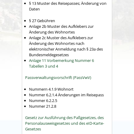
§ 13
Muster des Reisepasses; Änderung von
Daten
§ 27 Gebühren
Anlage 2b Muster des Aufklebers zur
Änderung des Wohnortes
Anlage 2c Muster des Aufklebers zur
Änderung des Wohnortes nach
elektronischer Anmeldung nach § 23a des
Bundesmeldegesetzes
Anlage 11 Vorbemerkung Nummer 6
Tabellen 3 und 4
Passverwaltungsvorschrift (PassVwV)
Nummern 4.1.9 Wohnort
Nummer 6.2.1.4 Änderungen im Reisepass
Nummer 6.2.2.5
Nummer 21.2.8
Gesetz zur Ausführung des Paßgesetzes, des
Personalausweisgesetzes und des eID-Karte-
Gesetzes