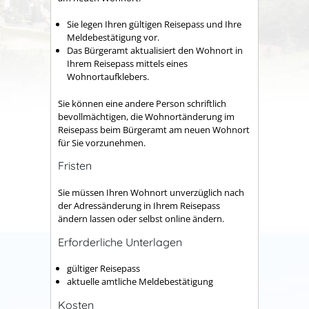
Sie legen Ihren gültigen Reisepass und Ihre
Meldebestätigung vor.
Das Bürgeramt aktualisiert den Wohnort
in
Ihrem Reisepass
mittels eines
Wohnortaufklebers.
Sie können eine andere Person schriftlich
bevollmächtigen, die Wohnortänderung im
Reisepass beim Bürgeramt am neuen Wohnort
für Sie vorzunehmen.
Fristen
Sie müssen Ihren Wohnort unverzüglich nach
der Adressänderung in Ihrem Reisepass
ändern lassen oder selbst online ändern.
Erforderliche Unterlagen
gültiger Reisepass
aktuelle amtliche Meldebestätigung
Kosten