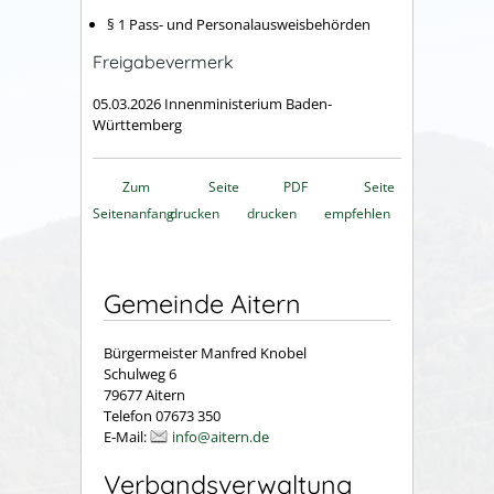
§ 1 Pass- und Personalausweisbehörden
Freigabevermerk
05.03.2026 Innenministerium Baden-
Württemberg
Zum
Seite
PDF
Seite
Seitenanfang
drucken
drucken
empfehlen
Gemeinde Aitern
Bürgermeister Manfred Knobel
Schulweg 6
79677 Aitern
Telefon 07673 350
E-Mail:
info@aitern.de
Verbandsverwaltung