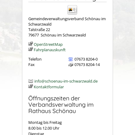
Gemeindeverwaltungsverband Schönau im
Schwarzwald
Talstraße 22
79677
Schönau im Schwarzwald
OpenStreetMap
Fahrplanauskunft
Telefon
07673 8204-0
Fax
07673 8204-14
info@schoenau-im-schwarzwald.de
Kontaktformular
Öffnungszeiten der
Verbandsverwaltung im
Rathaus Schönau
Montag bis Freitag
8.00 bis 12.00 Uhr
Dienstag