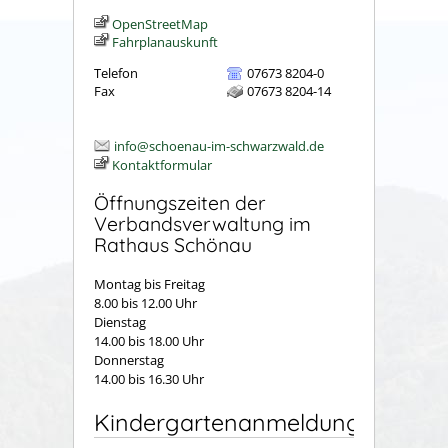
OpenStreetMap
Fahrplanauskunft
Telefon
07673 8204-0
Fax
07673 8204-14
info@schoenau-im-schwarzwald.de
Kontaktformular
Öffnungszeiten der
Verbandsverwaltung im
Rathaus Schönau
Montag bis Freitag
8.00 bis 12.00 Uhr
Dienstag
14.00 bis 18.00 Uhr
Donnerstag
14.00 bis 16.30 Uhr
Kindergartenanmeldung