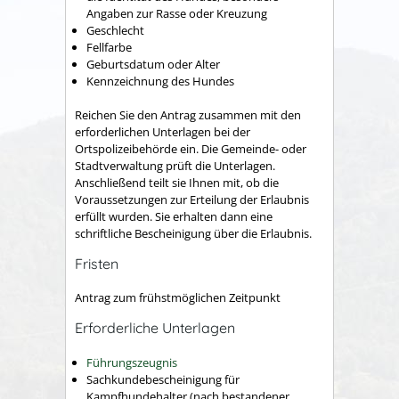
Angaben zur Rasse oder Kreuzung
Geschlecht
Fellfarbe
Geburtsdatum oder Alter
Kennzeichnung des Hundes
Reichen Sie den Antrag zusammen mit den
erforderlichen Unterlagen bei der
Ortspolizeibehörde ein.
Die Gemeinde- oder
Stadtverwaltung prüft die Unterlagen.
Anschließend teilt sie Ihnen m
it, ob die
Voraussetzungen zur Erteilung der Erlaubnis
erfüllt wurden. Sie erhalten dann eine
schriftliche Bescheinigung über die Erlaubnis.
Fristen
Antrag zum frühstmöglichen Zeitpunkt
Erforderliche Unterlagen
Führungszeugnis
Sachkundebescheinigung für
Kampfhundehalter (nach bestandener