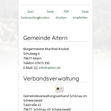
Zum
Seite
PDF
Seite
Seitenanfang
drucken
drucken
empfehlen
Gemeinde Aitern
Bürgermeister Manfred Knobel
Schulweg 6
79677 Aitern
Telefon 07673 350
E-Mail:
info@aitern.de
Verbandsverwaltung
Gemeindeverwaltungsverband Schönau im
Schwarzwald
Talstraße 22
79677
Schönau im Schwarzwald