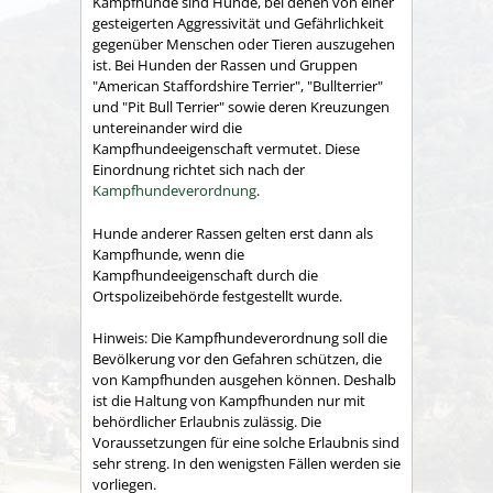
Kampfhunde sind Hunde, bei denen von einer
gesteigerten Aggressivität und Gefährlichkeit
gegenüber Menschen oder Tieren auszugehen
ist. Bei Hunden der Rassen und Gruppen
"American Staffordshire Terrier", "Bullterrier"
und "Pit Bull Terrier" sowie deren Kreuzungen
untereinander wird die
Kampfhundeeigenschaft vermutet. Diese
Einordnung richtet sich nach der
Kampfhundeverordnung
.
Hunde anderer Rassen gelten erst dann als
Kampfhunde, wenn die
Kampfhundeeigenschaft durch die
Ortspolizeibehörde festgestellt wurde.
Hinweis:
Die Kampfhundeverordnung soll die
Bevölkerung vor den Gefahren schützen, die
von Kampfhunden ausgehen können. Deshalb
ist die Haltung von Kampfhunden nur
mit
behördlicher Erlaubnis zulässig. Die
Voraussetzungen für eine solche Erlaubnis sind
sehr streng. In den wenigsten Fällen werden sie
vorliegen.