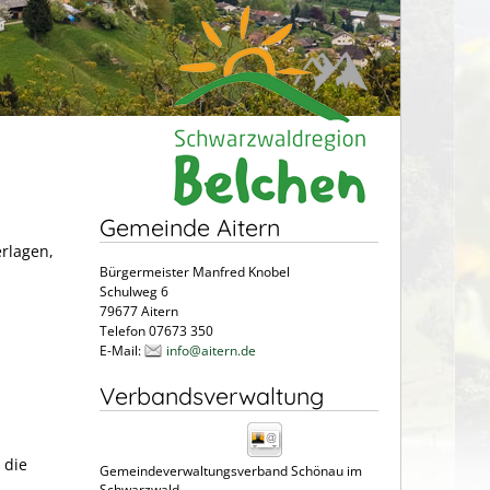
Gemeinde Aitern
erlagen,
Bürgermeister Manfred Knobel
Schulweg 6
79677 Aitern
Telefon 07673 350
E-Mail:
info@aitern.de
Verbandsverwaltung
 die
Gemeindeverwaltungsverband Schönau im
Schwarzwald