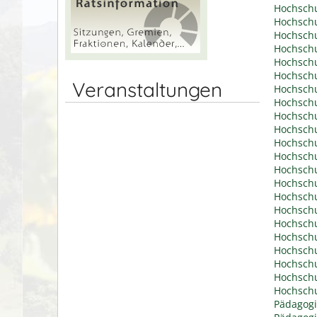
Hochschu
Hochschu
Hochschu
Hochschu
Hochschu
Hochschu
Veranstaltungen
Hochschu
Hochschu
Hochschu
Hochschu
Hochschu
Hochschu
Hochschu
Hochschu
Hochschu
Hochschu
Hochschu
Hochschu
Hochschu
Hochschu
Hochsch
Hochschu
Pädagogi