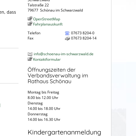
Talstraße 22
79677
Schönau im Schwarzwald
en, dass
OpenStreetMap
Fahrplanauskunft
Telefon
07673 8204-0
Fax
07673 8204-14
info@schoenau-im-schwarzwald.de
Kontaktformular
Öffnungszeiten der
Verbandsverwaltung im
Rathaus Schönau
Montag bis Freitag
8.00 bis 12.00 Uhr
Dienstag
]
14.00 bis 18.00 Uhr
Donnerstag
14.00 bis 16.30 Uhr
Kindergartenanmeldung