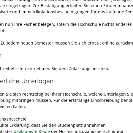
le eingetragen. Zur Bestätigung erhalten Sie einen Studentenaus
pkarte und Immatrikulationsbescheinigungen für das laufende Sem
en nun Ihre Fächer belegen, sofern die Hochschule nichts anderes
bt.
Zu jedem neuen Semester müssen Sie sich erneut
online
zurückm
n
chreibefristen entnehmen Sie dem Zulassungsbescheid.
erliche Unterlagen
n Sie sich rechtzeitig bei Ihrer Hochschule, welche Unterlagen Sie
ibung mitbringen müssen. Für die erstmalige Einschreibung benöt
isten Fällen:
ungsbescheid
üllte Erklärung, dass Sie den Studienplatz annehmen
al oder
beglaubigte Kopie
der Hochschulzugangsberechtigung