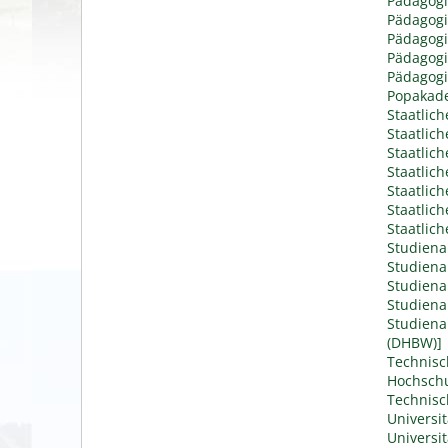
Pädagogi
Pädagogi
Pädagogi
Pädagog
Pädagogi
Popakad
Staatlic
Staatlic
Staatlic
Staatlic
Staatlic
Staatlic
Staatlic
Studien
Studiena
Studiena
Studien
Studiena
(DHBW)]
Technisc
Hochsch
Technisc
Universit
Universi