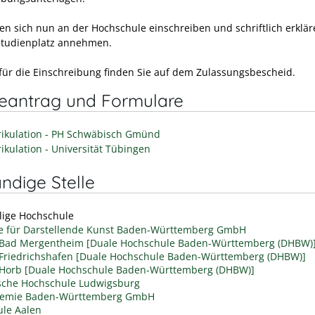
en sich nun an der Hochschule einschreiben und schriftlich erklär
Studienplatz annehmen.
t für die Einschreibung finden Sie auf dem Zulassungsbescheid.
neantrag und Formulare
ikulation - PH Schwäbisch Gmünd
ikulation - Universität Tübingen
ndige Stelle
ilige Hochschule
 für Darstellende Kunst Baden-Württemberg GmbH
Bad Mergentheim [Duale Hochschule Baden-Württemberg (DHBW)
riedrichshafen [Duale Hochschule Baden-Württemberg (DHBW)]
Horb [Duale Hochschule Baden-Württemberg (DHBW)]
sche Hochschule Ludwigsburg
demie Baden-Württemberg GmbH
le Aalen