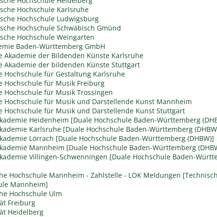
sche Hochschule Heidelberg
sche Hochschule Karlsruhe
sche Hochschule Ludwigsburg
ische Hochschule Schwäbisch Gmünd
sche Hochschule Weingarten
emie Baden-Württemberg GmbH
he Akademie der Bildenden Künste Karlsruhe
he Akademie der bildenden Künste Stuttgart
he Hochschule für Gestaltung Karlsruhe
he Hochschule für Musik Freiburg
he Hochschule für Musik Trossingen
he Hochschule für Musik und Darstellende Kunst Mannheim
he Hochschule für Musik und Darstellende Kunst Stuttgart
akademie Heidenheim [Duale Hochschule Baden-Württemberg (DH
kademie Karlsruhe [Duale Hochschule Baden-Württemberg (DHBW
kademie Lörrach [Duale Hochschule Baden-Württemberg (DHBW)]
akademie Mannheim [Duale Hochschule Baden-Württemberg (DHB
kademie Villingen-Schwenningen [Duale Hochschule Baden-Würt
he Hochschule Mannheim - Zahlstelle - LOK Meldungen [Technisc
ule Mannheim]
he Hochschule Ulm
ät Freiburg
tät Heidelberg