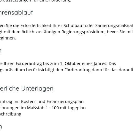
hrensablauf
ären Sie die Erforderlichkeit Ihrer Schulbau- oder Sanierungsmaßn
t mit dem örtlich zuständigen Regierungspräsidium, bevor Sie mi
eginnen.
n
ie Ihren Förderantrag bis zum 1. Oktober eines Jahres. Das
gspräsidium berücksichtigt den Förderantrag dann für das darauf
erliche Unterlagen
antrag mit Kosten- und Finanzierungsplan
chnungen im Maßstab 1 : 100 mit Lageplan
schreibung
n