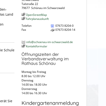
Talstraße 22
79677
Schönau im Schwarzwald
den-
Das Land
OpenStreetMap
Fahrplanauskunft
ben
Telefon
07673 8204-0
Fax
07673 8204-14
info@schoenau-im-schwarzwald.de
Kontaktformular
ie Schule
Öffnungszeiten der
Verbandsverwaltung im
Rathaus Schönau
Montag bis Freitag
8.00 bis 12.00 Uhr
Dienstag
14.00 bis 18.00 Uhr
Donnerstag
14.00 bis 16.30 Uhr
erät Sie
Kindergartenanmeldung