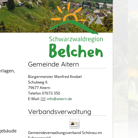
Gemeinde Aitern
erlagen,
Bürgermeister Manfred Knobel
Schulweg 6
79677 Aitern
Telefon 07673 350
E-Mail:
info@aitern.de
Verbandsverwaltung
lgebäude
Gemeindeverwaltungsverband Schönau im
Schwarzwald