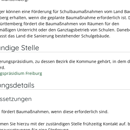
ger können eine Förderung für Schulbaumaßnahmen vom Land Ba
erg erhalten, wenn die geplante Baumaßnahme erforderlich ist. 
ürttemberg fördert die Baumaßnahmen von Räumen für den
mäßigen Unterricht oder den Ganztagsbetrieb von Schulen. Dane
sst das Land die Sanierung bestehender Schulgebäude.
ndige Stelle
erungspräsidium,
zu dessen Bezirk die Kommune gehört, in dem d
ird
.
gspräsidium Freiburg
ungsdetails
ssetzungen
 fördert Baumaßnahmen, wenn diese erforderlich sind.
men Sie hierzu mit der zuständigen Stelle frühzeitig Kontakt auf. b
oraussetzungen für eine Förderung.