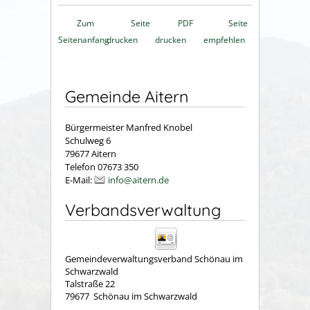
Zum
Seite
PDF
Seite
Seitenanfang
drucken
drucken
empfehlen
Gemeinde Aitern
Bürgermeister Manfred Knobel
Schulweg 6
79677 Aitern
Telefon 07673 350
E-Mail:
info@aitern.de
Verbandsverwaltung
Gemeindeverwaltungsverband Schönau im
Schwarzwald
Talstraße 22
79677
Schönau im Schwarzwald