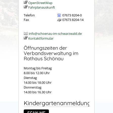
OpenStreetMap
Fahrplanauskunft
Telefon
07673 8204-0
Fax
07673 8204-14
info@schoenau-im-schwarzwald.de
Kontaktformular
Öffnungszeiten der
Verbandsverwaltung im
Rathaus Schönau
Montag bis Freitag
8.00 bis 12.00 Uhr
Dienstag
14.00 bis 18.00 Uhr
Donnerstag
14.00 bis 16.30 Uhr
Kindergartenanmeldung