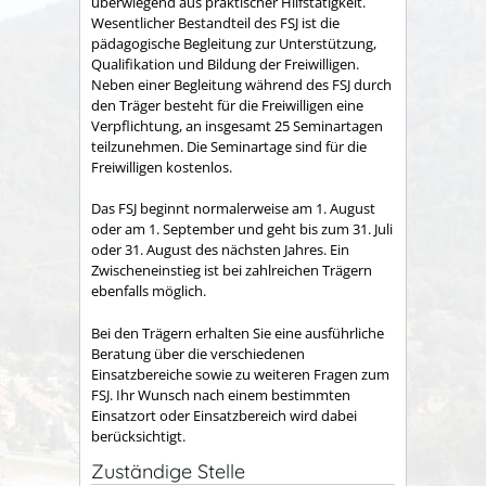
überwiegend aus praktischer Hilfstätigkeit.
Wesentlicher Bestandteil des FSJ ist die
pädagogische Begleitung zur Unterstützung,
Qualifikation und Bildung der Freiwilligen.
Neben einer Begleitung während des FSJ durch
den Träger besteht für die Freiwilligen eine
Verpflichtung, an insgesamt 25 Seminartagen
teilzunehmen. Die Seminartage sind für die
Freiwilligen kostenlos.
Das FSJ beginnt normalerweise am 1. August
oder am 1. September und geht bis zum 31. Juli
oder 31. August des nächsten Jahres. Ein
Zwischeneinst
ieg ist bei zahlreichen Trägern
ebenfalls möglich.
Bei den Trägern erhalten Sie eine ausführliche
Beratung über die verschiedenen
Einsatzbereiche sowie zu weiteren Fragen zum
FSJ. Ihr Wunsch nach einem bestimmten
Einsatzort oder Einsatzbereich wird dabei
berücksichtigt.
Zuständige Stelle