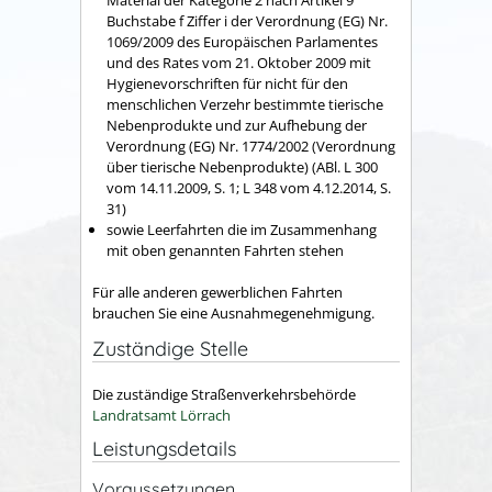
Buchstabe f Ziffer i der Verordnung (EG) Nr.
1069/2009 des Europäischen Parlamentes
und des Rates vom 21. Oktober 2009 mit
Hygienevorschriften für nicht für den
menschlichen Verzehr bestimmte tierische
Nebenprodukte und zur Aufhebung der
Verordnung (EG) Nr. 1774/2002 (Verordnung
über tierische Nebenprodukte) (ABl. L 300
vom 14.11.2009, S. 1; L 348 vom 4.12.2014, S.
31)
sowie Leerfahrten die im Zusammenhang
mit oben genannten Fahrten stehen
Für alle anderen gewerblichen Fahrten
brauchen Sie eine Ausnahmegenehmigung.
Zuständige Stelle
Die zuständige Straßenverkehrsbehörde
Landratsamt Lörrach
Leistungsdetails
Voraussetzungen