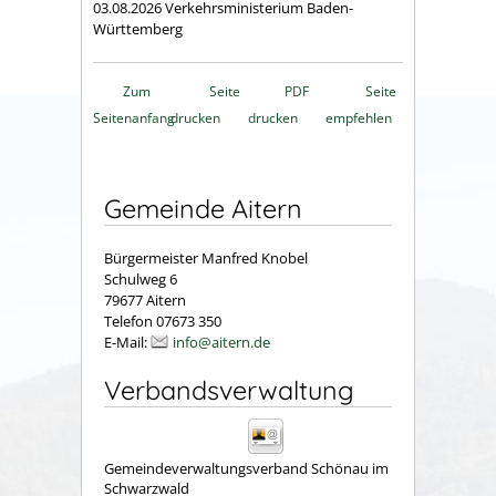
03.08.2026 Verkehrsministerium Baden-
Württemberg
Zum
Seite
PDF
Seite
Seitenanfang
drucken
drucken
empfehlen
Gemeinde Aitern
Bürgermeister Manfred Knobel
Schulweg 6
79677 Aitern
Telefon 07673 350
E-Mail:
info@aitern.de
Verbandsverwaltung
Gemeindeverwaltungsverband Schönau im
Schwarzwald