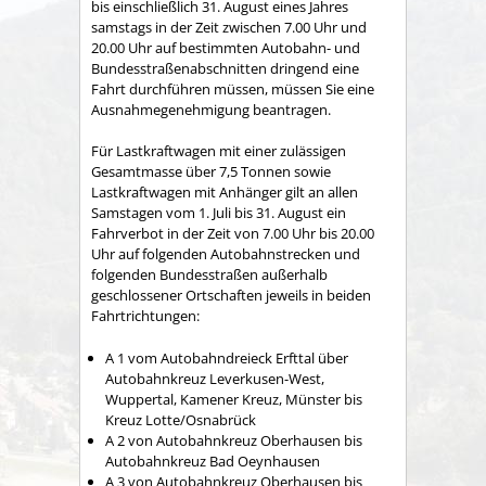
bis einschließlich 31. August eines Jahres
samstags in der Zeit zwischen 7.00 Uhr und
20.00 Uhr auf bestimmten Autobahn- und
Bundesstraßenabschnitten dringend eine
Fahrt durchführen müssen, müssen Sie eine
Ausnahmegenehmigung beantragen.
Für Lastkraftwagen mit einer zulässigen
Gesamtmasse über 7,5 Tonnen sowie
Lastkraftwagen mit Anhänger gilt an allen
Samstagen vom 1. Juli bis 31. August ein
Fahrverbot in der Zeit von 7.00 Uhr bis 20.00
Uhr auf folgenden Autobahnstrecken und
folgenden Bundesstraßen außerhalb
geschlossener Ortschaften jeweils in beiden
Fahrtrichtungen:
A 1 vom Autobahndreieck Erfttal über
Autobahnkreuz Leverkusen-West,
Wuppertal, Kamener Kreuz, Münster bis
Kreuz Lotte/Osnabrück
A 2 von Autobahnkreuz Oberhausen bis
Autobahnkreuz Bad Oeynhausen
A 3 von Autobahnkreuz Oberhausen bis