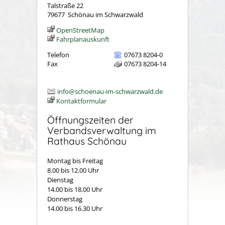
Talstraße 22
79677
Schönau im Schwarzwald
OpenStreetMap
Fahrplanauskunft
Telefon
07673 8204-0
Fax
07673 8204-14
info@schoenau-im-schwarzwald.de
Kontaktformular
Öffnungszeiten der
Verbandsverwaltung im
Rathaus Schönau
Montag bis Freitag
8.00 bis 12.00 Uhr
Dienstag
14.00 bis 18.00 Uhr
Donnerstag
14.00 bis 16.30 Uhr