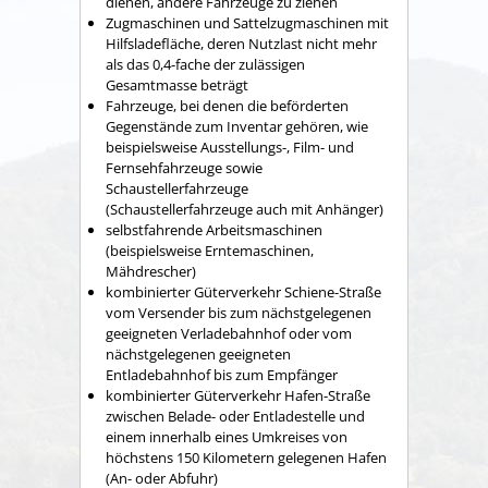
dienen, andere Fahrzeuge zu ziehen
Zugmaschinen und Sattelzugmaschinen mit
Hilfsladefläche, deren Nutzlast nicht mehr
als das 0,4-fache der zulässigen
Gesamtmasse beträgt
Fahrzeuge, bei denen die beförderten
Gegenstände zum Inventar gehören, wie
beispielsweise Ausstellungs-, Film- und
Fernsehfahrzeuge sowie
Schaustellerfahrzeuge
(Schaustellerfahrzeuge auch mit Anhänger)
selbstfahrende Arbeitsmaschinen
(beispielsweise Erntemaschinen,
Mähdrescher)
kombinierter Güterverkehr Schiene-Straße
vom Versender bis zum nächstgelegenen
geeigneten Verladebahnhof oder vom
nächstgelegenen geeigneten
Entladebahnhof bis zum Empfänger
kombinierter Güterverkehr Hafen-Straße
zwischen Belade- oder Entladestelle und
einem innerhalb eines Umkreises von
höchstens 150 Kilometern gelegenen Hafen
(An- oder Abfuhr)