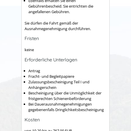
Ebenfalls erhalten Sie einen
Gebührenbescheid. Sie entrichten die
angefallenen Gebühren.
Sie dürfen die Fahrt gemäß der
Ausnahmegenehmigung durchführen.
Fristen
keine
Erforderliche Unterlagen
Antrag
Fracht- und Begleitpapiere
Zulassungsbescheinigung Teil I und
Anhängerschein
Bescheinigung über die Unmöglichkeit der
fristgerechten Schienenbeförderung
Bei Dauerausnahmegenehmigungen
gegebenenfalls Dringlichkeitsbescheinigung
Kosten
von 10,20 bis zu 767,00 EUR