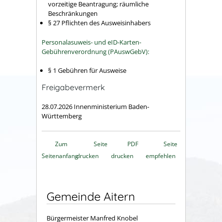
vorzeitige Beantragung; räumliche
Beschränkungen
§ 27
Pflichten des Ausweisinhabers
Personalasuweis- und eID-Karten-
Gebührenverordnung (PAuswGebV):
§ 1 Gebühren für Ausweise
Freigabevermerk
28.07.2026 Innenministerium Baden-
Württemberg
Zum
Seite
PDF
Seite
Seitenanfang
drucken
drucken
empfehlen
Gemeinde Aitern
Bürgermeister Manfred Knobel