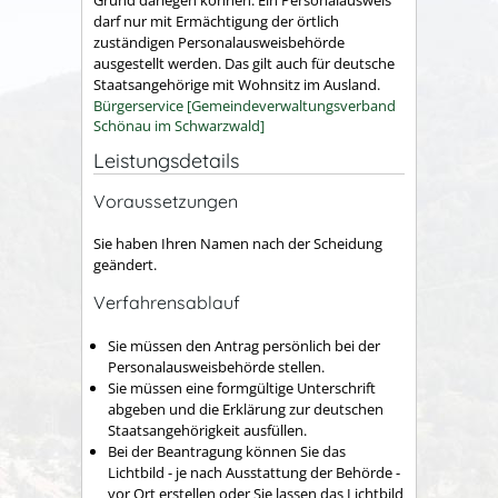
Grund darlegen können. Ein Personalausweis
darf nur mit Ermächtigung der örtlich
zuständigen Personalausweisbehörde
ausgestellt werden.
Das gilt auch für deutsche
Staatsangehörige mit Wohnsitz im Ausland.
Bürgerservice [Gemeindeverwaltungsverband
Schönau im Schwarzwald]
Leistungsdetails
Voraussetzungen
Sie haben Ihren Namen nach der Scheidung
geändert.
Verfahrensablauf
Sie müssen den Antrag persönlich bei der
Personalausweisbehörde stellen.
Sie müssen eine formgültige Unterschrift
abgeben und die Erklärung zur deutschen
Staatsangehörigkeit ausfüllen.
Bei der Beantragung können Sie
das
Lichtbild - je nach Ausstattung der Behörde -
vor Ort erstellen oder Sie lassen das Lichtbild