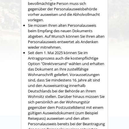
bevollmächtigte Person muss sich
gegenüber der Personalausweisbehörde
vorher ausweisen und die Abholvollmacht
vorlegen.
Sie müssen Ihren alten Personalausweis
beim Empfang des neuen Dokuments
abgeben. Auf Wunsch können Sie Ihren alten
Personalausweis entwertet als Andenken
wieder mitnehmen.
Seit dem 1. Mai 2025 können Sie im
Antragsprozess auch die kostenpflichtige
Option "Direktversand" wählen und erhalten
das Dokument an Ihre zustellfähige
Wohnanschrift geliefert.
Voraussetzungen
sind, dass Sie mindestens 16. Jahre alt sind
und den Ausweisantrag innerhalb
Deutschlands bei der Behörde an Ihrem
Wohnsitz stellen. Darüber hinaus müssen Sie
sich persönlich an der Wohnungstür
gegenüber dem
Postzustelldienst mit einem
gültigen Ausweisdokument (zum Beispiel
Reisepass) ausweisen und den alten
Personalausweis bereits bei der Beantragung