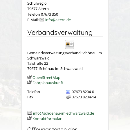
Schulweg 6
79677 Aitern
Telefon 07673 350
E-Mail:
info@aitern.de
Verbandsverwaltung
Gemeindeverwaltungsverband Schönau im
Schwarzwald
Talstraße 22
79677
Schönau im Schwarzwald
OpenStreetMap
Fahrplanauskunft
Telefon
07673 8204-0
Fax
07673 8204-14
info@schoenau-im-schwarzwald.de
Kontaktformular
Öffnungszeiten der