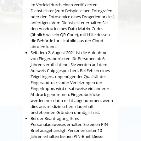
im Vorfeld durch einen zertifizierten
Dienstleister (zum Beispiel einen Fotografen
oder den Fotoservice eines Drogeriemarktes)
anfertigen. Vom Dienstleister erhalten Sie
den Ausdruck eines Data-Matrix-Codes
(ähnlich wie ein QR-Code), mit Hilfe dessen
die Behörde Ihr Lichtbild aus der Cloud
abrufen kann.
Seit dem 2. August 2021 ist die Aufnahme
von Fingerabdrücken für Personen ab 6.
Jahren verpflichtend. Sie werden auf dem
Ausweis-Chip gespeichert. Bei Fehlen eines
Zeigefingers, ungenügender Qualität des
Fingerabdrucks oder Verletzungen der
Fingerkuppe, wird ersatzweise ein anderer
Abdruck genommen. Fingerabdrücke
werden nur dann nicht abgenommen, wenn
dies aus medizinischen, dauerhaft
bestehenden Gründen unmöglich ist.
Bei
der Beantragung
Ihres
Personalausweises
erhalten Sie
einen PIN-
Brief
ausgehändigt. Personen unter 10
Jahren erhalten keinen PIN-Brief. Dieser