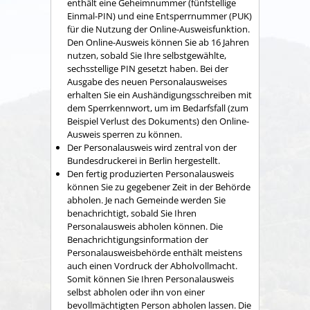
enthält eine
Geheimnummer
(fünfstellige
Einmal
-PIN
)
und
eine
Entsperrnummer (PUK)
für die Nutzung der Online-Ausweisfunktion.
Den Online-Ausweis können Sie ab 16 Jahren
nutzen, sobald Sie Ihre selbstgewählte,
sechsstellige PIN gesetzt haben.
Bei der
Ausgabe des neuen Personalausweises
erhalten Sie ein Aushändigungsschreiben mit
dem Sperrkennwort, um im Bedarfsfall (zum
Beispiel Verlust des Dokuments) den Online-
Ausweis sperren zu können
.
Der Personalausweis wird zentral von der
Bundesdruckerei in Berlin hergestellt.
Den fertig produzierten Personalausweis
können Sie zu gegebener Zeit in der Behörde
abholen.
Je nach Gemeinde werden Sie
benachrichtigt, sobald Sie Ihren
Personalausweis abholen können. Die
Benachrichtigungsinformation der
Personalausweisbehörde enthält meistens
auch einen Vordruck der Abholvollmacht.
Somit können Sie Ihren Personalausweis
selbst abholen oder ihn von einer
bevollmächtigten Person abholen lassen. Die