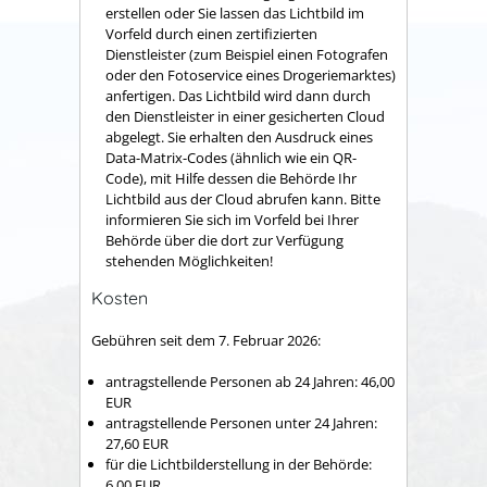
erstellen oder Sie lassen das Lichtbild im
Vorfeld
durch einen zertifizierten
Dienstleister (zum Beispiel einen Fotografen
oder den Fotoservice eines Drogeriemarktes)
anfertigen.
Das Lichtbild wird dann durch
den Dienstleister in einer gesicherten Cloud
abgelegt.
Sie erhalten den Ausdruck eines
Data-Matrix-Codes (ähnlich wie ein QR-
Code), mit Hilfe dessen die Behörde Ihr
Lichtbild aus der Cloud
abrufen kann.
Bitte
informieren Sie sich im Vorfeld bei Ihrer
Behörde über die dort zur Verfügung
stehenden Möglichkeiten!
Kosten
Gebühren seit dem 7. Februar 2026:
antragstellende Personen ab 24 Jahren: 46,00
EUR
antragstellende Personen unter 24 Jahren:
27,60 EUR
für die Lichtbilderstellung in der Behörde:
6,00
EUR