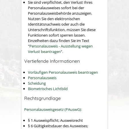
Sie sind verpflichtet, den Verlust Ihres
Personalausweises sofort bei der
Personalausweisbehörde anzuzeigen.
Nutzen Sie den elektronischen
Identitätsnachweis oder auch die
Unterschriftsfunktion, müssen Sie diese
Funktionen sofort sperren lassen.
Einzelheiten dazu finden Sie im Text
"
Personalausweis - Ausstellung wegen
Verlust beantragen
".
Vertiefende Informationen
Vorläufigen Personalausweis beantragen
Personalausweis
Scheidung
Biometrisches Lichtbild
Rechtsgrundlage
Personalausweisgesetz (PAuswG):
§ 1 Ausweispflicht; Ausweisrecht
§ 6
Gültigkeitsdauer des Ausweises;