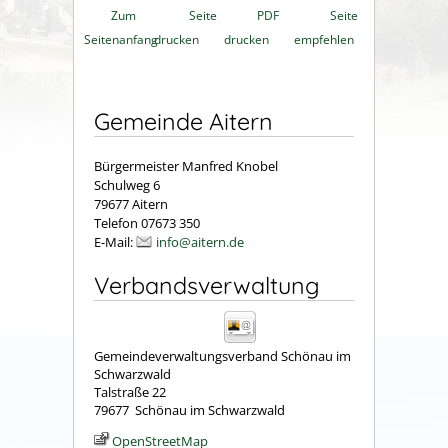
Zum
Seite
PDF
Seite
Seitenanfang
drucken
drucken
empfehlen
Gemeinde Aitern
Bürgermeister Manfred Knobel
Schulweg 6
79677 Aitern
Telefon 07673 350
E-Mail:
info@aitern.de
Verbandsverwaltung
Gemeindeverwaltungsverband Schönau im
Schwarzwald
Talstraße 22
79677
Schönau im Schwarzwald
OpenStreetMap