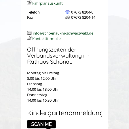
Fahrplanauskunft
Telefon
07673 8204-0
Fax
07673 8204-14
info@schoenau-im-schwarzwald.de
Kontaktformular
Öffnungszeiten der
Verbandsverwaltung im
Rathaus Schönau
Montag bis Freitag
8.00 bis 12.00 Uhr
Dienstag
14.00 bis 18.00 Uhr
Donnerstag
14.00 bis 16.30 Uhr
Kindergartenanmeldung