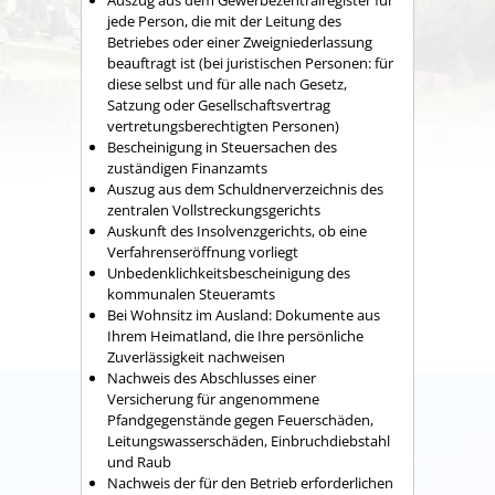
Auszug aus dem Gewerbezentralregister für
jede Person, die mit der Leitung des
Betriebes oder einer Zweigniederlassung
beauftragt ist (bei juristischen Personen: für
diese selbst und für alle nach Gesetz,
Satzung oder Gesellschaftsvertrag
vertretungsberechtigten Personen)
Bescheinigung in Steuersachen des
zuständigen Finanzamts
Auszug aus dem Schuldnerverzeichnis des
zentralen Vollstreckungsgerichts
Auskunft des Insolvenzgerichts, ob eine
Verfahrenseröffnung vorliegt
Unbedenklichkeitsbescheinigung des
kommunalen Steueramts
Bei Wohnsitz im Ausland: Dokumente aus
Ihrem Heimatland, die Ihre persönliche
Zuverlässigkeit nachweisen
Nachweis des Abschlusses einer
Versicherung für angenommene
Pfandgegenstände gegen Feuerschäden,
Leitungswasserschäden, Einbruchdiebstahl
und Raub
Nachweis der für den Betrieb erforderlichen