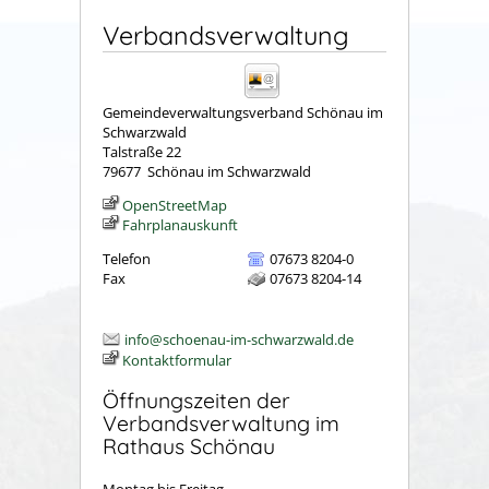
Verbandsverwaltung
Gemeindeverwaltungsverband Schönau im
Schwarzwald
Talstraße 22
79677
Schönau im Schwarzwald
OpenStreetMap
Fahrplanauskunft
Telefon
07673 8204-0
Fax
07673 8204-14
info@schoenau-im-schwarzwald.de
Kontaktformular
Öffnungszeiten der
Verbandsverwaltung im
Rathaus Schönau
Montag bis Freitag