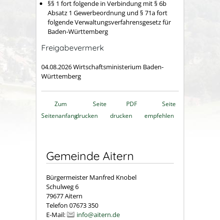
§§ 1 fort folgende in Verbindung mit § 6b
Absatz 1 Gewerbeordnung und § 71a fort
folgende Verwaltungsverfahrensgesetz für
Baden-Württemberg
Freigabevermerk
04.08.2026
Wirtschaftsministerium Baden-
Württemberg
Zum
Seite
PDF
Seite
Seitenanfang
drucken
drucken
empfehlen
Gemeinde Aitern
Bürgermeister Manfred Knobel
Schulweg 6
79677 Aitern
Telefon 07673 350
E-Mail:
info@aitern.de